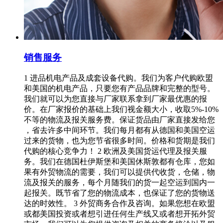
销售服务
1 进品机电产品及成套设备代购。我们为客户代购欧盟
和美国的机电产品，只要您有产品品牌和完整的型号。
我们就可以为您直接与厂家联系拿到厂家最优惠的报
价。在厂家报价的基础上我们视金额大小，收取5%-10%
不等的物流及报关服务费。保证货品由厂家直接发给您
，省去许多中间环节。我们每月都有从德国和美国空运
过来的货物，也为您节省很多时间。价格和货期是我们
代购的核心竞争力！ 2 欧洲及美国货运代理及报关服
务。我们在德国杜伊斯堡和美国休斯敦都有仓库，您如
果有外贸物流的需要，我们可以提供代收货，仓储，物
流及报关的服务，每个月随我们的货一起空运到国内一
起报关。既节省了您的物流成本，也保证了您的货物送
达的时效性。 3 外贸商务合作及咨询。如果您想在欧盟
或都美国投资或者想引进任何生产线又或者想开拓外贸