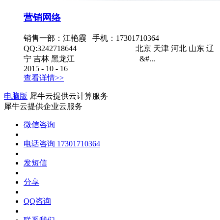
营销网络
销售一部：江艳霞 手机：17301710364
QQ:3242718644 北京 天津 河北 山东 辽
宁 吉林 黑龙江 &#...
2015
-
10
-
16
查看详情>>
电脑版
犀牛云提供云计算服务
犀牛云提供企业云服务
微信咨询
电话咨询
17301710364
发短信
分享
QQ咨询