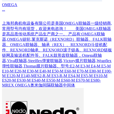
OMEGA
...
上海邦典机电设备有限公司是美国OMEGA联轴器一级经销商,
常用型号均有现货，欢迎来电咨询！ 美国OMEGA联轴器
是高品质传动系统产品生产商之一。 产品有:OMEGA联轴
器,OMEGA链轮,莱克斯诺（REXNORD）联轴器、FALK联轴
器、OMEGA联轴器、轴承（REX）、REXNORD斗提机配
件、REXNORD轴承、REXNORD滚子链条、REXNORD链板
链网及输送机配件等。FALK鼓形齿联轴器，Omega联轴
器,Viva联轴器,Steelflex弹簧联轴器,Victory膜片联轴器,Wrapflex
弹性联轴器,Thomas膜片联轴器。型号:E2-M E3-M E4-M E5-M
E10-M E20-M E30-M E40-M E50-M E60-M E70-M E80-M E100-
M E120-M E140-MES2-R-M ES3-R-M ES4-M ES5-M ES10-M
ES20-M ES30-M ES40-M ES50-M ES60-M ES70-M ES80-
MREX OMEGA奥米伽间隔联轴器中间体