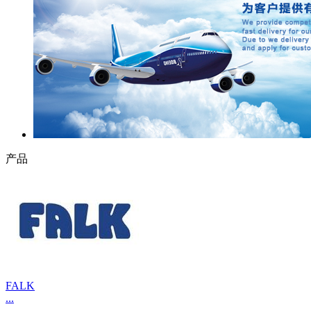
产品
FALK
...