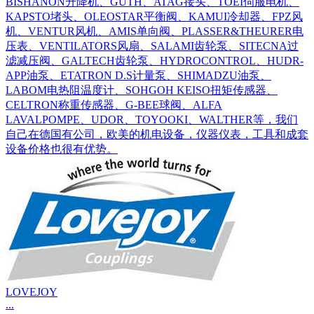
BISHANON升降机、GUTH、ATAG接头、TOEI伺服电机、
KAPSTO堵头、OLEOSTAR平衡阀、KAMUI冷却器、FPZ风
机、VENTUR风机、AMIS单向阀、PLASSER&THEURER电
压表、VENTILATORS风扇、SALAMI齿轮泵、SITECNA过
滤减压阀、GALTECH齿轮泵、HYDROCONTROL、HUDR-
APP油泵、ETATRON D.S计量泵、SHIMADZU油泵、
LABOM电热阻温度计、SOHGOH KEISO扭矩传感器、
CELTRON称重传感器、G-BEE球阀、ALFA
LAVALPOMPE、UDOR、TOYOOKI、WALTHER等，我们
自己在德国有公司，欧美的机电设备，仪器仪表，工具和成套
设备价格也很有优势。
LOVEJOY
...