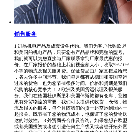
销售服务
1 进品机电产品及成套设备代购。我们为客户代购欧盟
和美国的机电产品，只要您有产品品牌和完整的型号。
我们就可以为您直接与厂家联系拿到厂家最优惠的报
价。在厂家报价的基础上我们视金额大小，收取5%-10%
不等的物流及报关服务费。保证货品由厂家直接发给您
，省去许多中间环节。我们每月都有从德国和美国空运
过来的货物，也为您节省很多时间。价格和货期是我们
代购的核心竞争力！ 2 欧洲及美国货运代理及报关服
务。我们在德国杜伊斯堡和美国休斯敦都有仓库，您如
果有外贸物流的需要，我们可以提供代收货，仓储，物
流及报关的服务，每个月随我们的货一起空运到国内一
起报关。既节省了您的物流成本，也保证了您的货物送
达的时效性。 3 外贸商务合作及咨询。如果您想在欧盟
或都美国投资或者想引进任何生产线又或者想开拓外贸