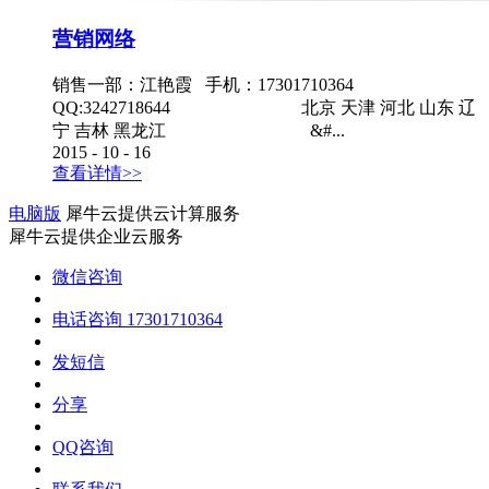
营销网络
销售一部：江艳霞 手机：17301710364
QQ:3242718644 北京 天津 河北 山东 辽
宁 吉林 黑龙江 &#...
2015
-
10
-
16
查看详情>>
电脑版
犀牛云提供云计算服务
犀牛云提供企业云服务
微信咨询
电话咨询
17301710364
发短信
分享
QQ咨询