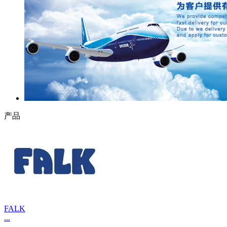
产品
FALK
...