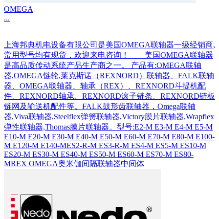
OMEGA
...
上海邦典机电设备有限公司是美国OMEGA联轴器一级经销商,
常用型号均有现货，欢迎来电咨询！ 美国OMEGA联轴器
是高品质传动系统产品生产商之一。 产品有:OMEGA联轴
器,OMEGA链轮,莱克斯诺（REXNORD）联轴器、FALK联轴
器、OMEGA联轴器、轴承（REX）、REXNORD斗提机配
件、REXNORD轴承、REXNORD滚子链条、REXNORD链板
链网及输送机配件等。FALK鼓形齿联轴器，Omega联轴
器,Viva联轴器,Steelflex弹簧联轴器,Victory膜片联轴器,Wrapflex
弹性联轴器,Thomas膜片联轴器。型号:E2-M E3-M E4-M E5-M
E10-M E20-M E30-M E40-M E50-M E60-M E70-M E80-M E100-
M E120-M E140-MES2-R-M ES3-R-M ES4-M ES5-M ES10-M
ES20-M ES30-M ES40-M ES50-M ES60-M ES70-M ES80-
MREX OMEGA奥米伽间隔联轴器中间体