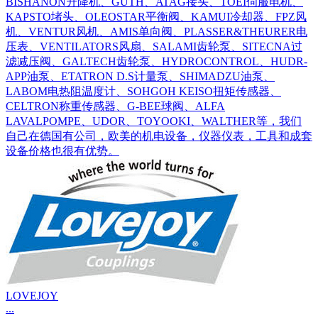
BISHANON升降机、GUTH、ATAG接头、TOEI伺服电机、
KAPSTO堵头、OLEOSTAR平衡阀、KAMUI冷却器、FPZ风
机、VENTUR风机、AMIS单向阀、PLASSER&THEURER电
压表、VENTILATORS风扇、SALAMI齿轮泵、SITECNA过
滤减压阀、GALTECH齿轮泵、HYDROCONTROL、HUDR-
APP油泵、ETATRON D.S计量泵、SHIMADZU油泵、
LABOM电热阻温度计、SOHGOH KEISO扭矩传感器、
CELTRON称重传感器、G-BEE球阀、ALFA
LAVALPOMPE、UDOR、TOYOOKI、WALTHER等，我们
自己在德国有公司，欧美的机电设备，仪器仪表，工具和成套
设备价格也很有优势。
LOVEJOY
...