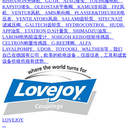
BISHANON升降机、GUTH、ATAG接头、TOEI伺服电机、
KAPSTO堵头、OLEOSTAR平衡阀、KAMUI冷却器、FPZ风
机、VENTUR风机、AMIS单向阀、PLASSER&THEURER电
压表、VENTILATORS风扇、SALAMI齿轮泵、SITECNA过
滤减压阀、GALTECH齿轮泵、HYDROCONTROL、HUDR-
APP油泵、ETATRON D.S计量泵、SHIMADZU油泵、
LABOM电热阻温度计、SOHGOH KEISO扭矩传感器、
CELTRON称重传感器、G-BEE球阀、ALFA
LAVALPOMPE、UDOR、TOYOOKI、WALTHER等，我们
自己在德国有公司，欧美的机电设备，仪器仪表，工具和成套
设备价格也很有优势。
LOVEJOY
...