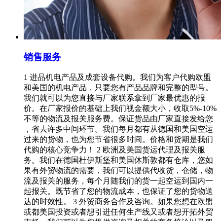
销售服务
1 进品机电产品及成套设备代购。我们为客户代购欧盟
和美国的机电产品，只要您有产品品牌和完整的型号。
我们就可以为您直接与厂家联系拿到厂家最优惠的报
价。在厂家报价的基础上我们视金额大小，收取5%-10%
不等的物流及报关服务费。保证货品由厂家直接发给您
，省去许多中间环节。我们每月都有从德国和美国空运
过来的货物，也为您节省很多时间。价格和货期是我们
代购的核心竞争力！ 2 欧洲及美国货运代理及报关服
务。我们在德国杜伊斯堡和美国休斯敦都有仓库，您如
果有外贸物流的需要，我们可以提供代收货，仓储，物
流及报关的服务，每个月随我们的货一起空运到国内一
起报关。既节省了您的物流成本，也保证了您的货物送
达的时效性。 3 外贸商务合作及咨询。如果您想在欧盟
或都美国投资或者想引进任何生产线又或者想开拓外贸