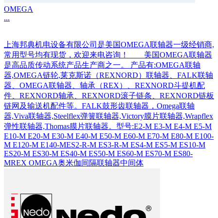
OMEGA
...
上海邦典机电设备有限公司是美国OMEGA联轴器一级经销商,
常用型号均有现货，欢迎来电咨询！ 美国OMEGA联轴器
是高品质传动系统产品生产商之一。 产品有:OMEGA联轴
器,OMEGA链轮,莱克斯诺（REXNORD）联轴器、FALK联轴
器、OMEGA联轴器、轴承（REX）、REXNORD斗提机配
件、REXNORD轴承、REXNORD滚子链条、REXNORD链板
链网及输送机配件等。FALK鼓形齿联轴器，Omega联轴
器,Viva联轴器,Steelflex弹簧联轴器,Victory膜片联轴器,Wrapflex
弹性联轴器,Thomas膜片联轴器。型号:E2-M E3-M E4-M E5-M
E10-M E20-M E30-M E40-M E50-M E60-M E70-M E80-M E100-
M E120-M E140-MES2-R-M ES3-R-M ES4-M ES5-M ES10-M
ES20-M ES30-M ES40-M ES50-M ES60-M ES70-M ES80-
MREX OMEGA奥米伽间隔联轴器中间体