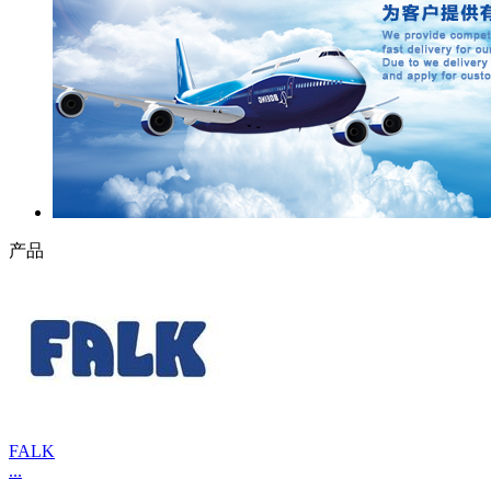
产品
FALK
...