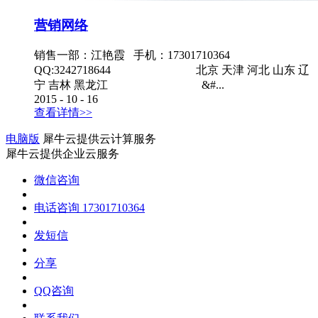
营销网络
销售一部：江艳霞 手机：17301710364
QQ:3242718644 北京 天津 河北 山东 辽
宁 吉林 黑龙江 &#...
2015
-
10
-
16
查看详情>>
电脑版
犀牛云提供云计算服务
犀牛云提供企业云服务
微信咨询
电话咨询
17301710364
发短信
分享
QQ咨询