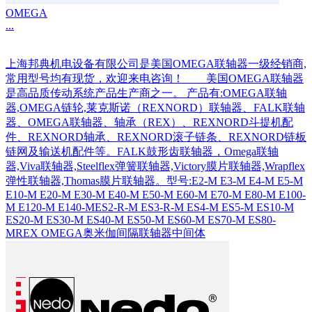
OMEGA
...
上海邦典机电设备有限公司是美国OMEGA联轴器一级经销商,
常用型号均有现货，欢迎来电咨询！ 美国OMEGA联轴器
是高品质传动系统产品生产商之一。 产品有:OMEGA联轴
器,OMEGA链轮,莱克斯诺（REXNORD）联轴器、FALK联轴
器、OMEGA联轴器、轴承（REX）、REXNORD斗提机配
件、REXNORD轴承、REXNORD滚子链条、REXNORD链板
链网及输送机配件等。FALK鼓形齿联轴器，Omega联轴
器,Viva联轴器,Steelflex弹簧联轴器,Victory膜片联轴器,Wrapflex
弹性联轴器,Thomas膜片联轴器。型号:E2-M E3-M E4-M E5-M
E10-M E20-M E30-M E40-M E50-M E60-M E70-M E80-M E100-
M E120-M E140-MES2-R-M ES3-R-M ES4-M ES5-M ES10-M
ES20-M ES30-M ES40-M ES50-M ES60-M ES70-M ES80-
MREX OMEGA奥米伽间隔联轴器中间体