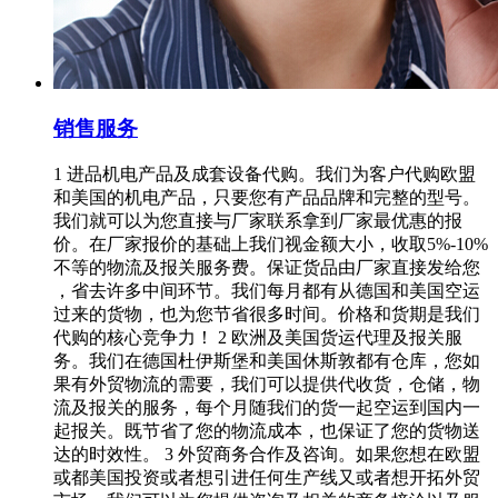
销售服务
1 进品机电产品及成套设备代购。我们为客户代购欧盟
和美国的机电产品，只要您有产品品牌和完整的型号。
我们就可以为您直接与厂家联系拿到厂家最优惠的报
价。在厂家报价的基础上我们视金额大小，收取5%-10%
不等的物流及报关服务费。保证货品由厂家直接发给您
，省去许多中间环节。我们每月都有从德国和美国空运
过来的货物，也为您节省很多时间。价格和货期是我们
代购的核心竞争力！ 2 欧洲及美国货运代理及报关服
务。我们在德国杜伊斯堡和美国休斯敦都有仓库，您如
果有外贸物流的需要，我们可以提供代收货，仓储，物
流及报关的服务，每个月随我们的货一起空运到国内一
起报关。既节省了您的物流成本，也保证了您的货物送
达的时效性。 3 外贸商务合作及咨询。如果您想在欧盟
或都美国投资或者想引进任何生产线又或者想开拓外贸