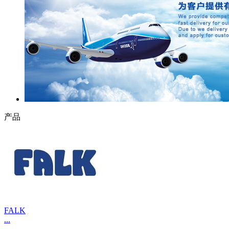
产品
FALK
...