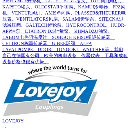
BISHANON升降机、GUTH、ATAG接头、TOEI伺服电机、
KAPSTO堵头、OLEOSTAR平衡阀、KAMUI冷却器、FPZ风
机、VENTUR风机、AMIS单向阀、PLASSER&THEURER电
压表、VENTILATORS风扇、SALAMI齿轮泵、SITECNA过
滤减压阀、GALTECH齿轮泵、HYDROCONTROL、HUDR-
APP油泵、ETATRON D.S计量泵、SHIMADZU油泵、
LABOM电热阻温度计、SOHGOH KEISO扭矩传感器、
CELTRON称重传感器、G-BEE球阀、ALFA
LAVALPOMPE、UDOR、TOYOOKI、WALTHER等，我们
自己在德国有公司，欧美的机电设备，仪器仪表，工具和成套
设备价格也很有优势。
LOVEJOY
...