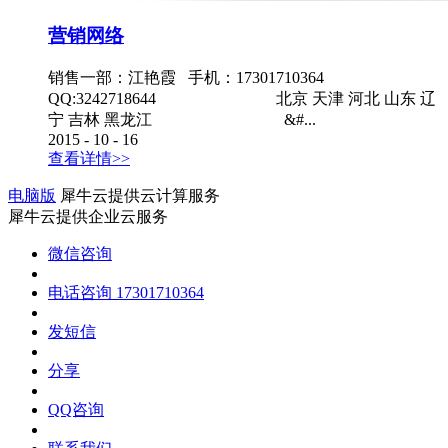
营销网络
销售一部：江艳霞 手机：17301710364
QQ:3242718644 北京 天津 河北 山东 辽
宁 吉林 黑龙江 &#...
2015
-
10
-
16
查看详情>>
电脑版
犀牛云提供云计算服务
犀牛云提供企业云服务
微信咨询
电话咨询
17301710364
发短信
分享
QQ咨询