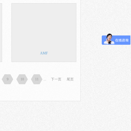
AMF
9
10
11
...
下一页
尾页