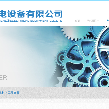
首页
到货图片
耗材
>
工件夹具