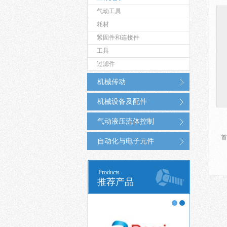
气动工具
耗材
紧固件和连接件
工具
过滤件
机械传动
机械设备及配件
气动液压流体控制
首
自动化与电子元件
Products
推荐产品