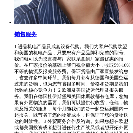
销售服务
1 进品机电产品及成套设备代购。我们为客户代购欧盟
和美国的机电产品，只要您有产品品牌和完整的型号。
我们就可以为您直接与厂家联系拿到厂家最优惠的报
价。在厂家报价的基础上我们视金额大小，收取5%-10%
不等的物流及报关服务费。保证货品由厂家直接发给您
，省去许多中间环节。我们每月都有从德国和美国空运
过来的货物，也为您节省很多时间。价格和货期是我们
代购的核心竞争力！ 2 欧洲及美国货运代理及报关服
务。我们在德国杜伊斯堡和美国休斯敦都有仓库，您如
果有外贸物流的需要，我们可以提供代收货，仓储，物
流及报关的服务，每个月随我们的货一起空运到国内一
起报关。既节省了您的物流成本，也保证了您的货物送
达的时效性。 3 外贸商务合作及咨询。如果您想在欧盟
或都美国投资或者想引进任何生产线又或者想开拓外贸