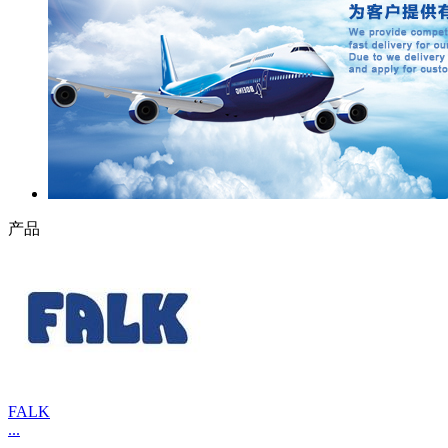
产品
FALK
...