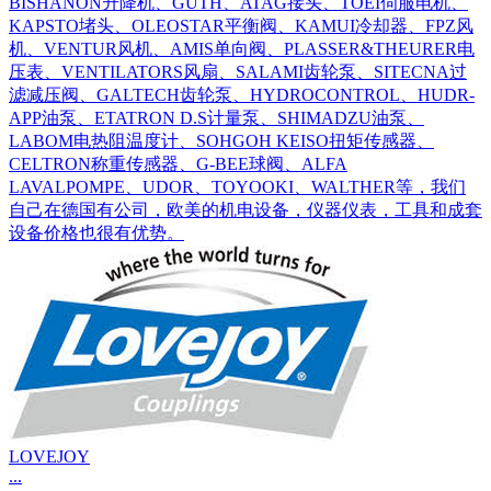
BISHANON升降机、GUTH、ATAG接头、TOEI伺服电机、
KAPSTO堵头、OLEOSTAR平衡阀、KAMUI冷却器、FPZ风
机、VENTUR风机、AMIS单向阀、PLASSER&THEURER电
压表、VENTILATORS风扇、SALAMI齿轮泵、SITECNA过
滤减压阀、GALTECH齿轮泵、HYDROCONTROL、HUDR-
APP油泵、ETATRON D.S计量泵、SHIMADZU油泵、
LABOM电热阻温度计、SOHGOH KEISO扭矩传感器、
CELTRON称重传感器、G-BEE球阀、ALFA
LAVALPOMPE、UDOR、TOYOOKI、WALTHER等，我们
自己在德国有公司，欧美的机电设备，仪器仪表，工具和成套
设备价格也很有优势。
LOVEJOY
...