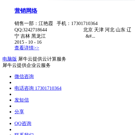
营销网络
销售一部：江艳霞 手机：17301710364
QQ:3242718644 北京 天津 河北 山东 辽
宁 吉林 黑龙江 &#...
2015
-
10
-
16
查看详情>>
电脑版
犀牛云提供云计算服务
犀牛云提供企业云服务
微信咨询
电话咨询
17301710364
发短信
分享
QQ咨询