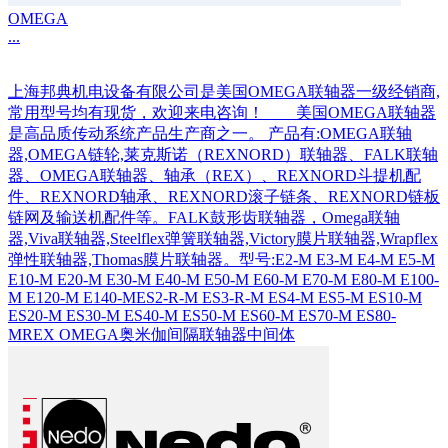
OMEGA
...
上海邦典机电设备有限公司是美国OMEGA联轴器一级经销商,
常用型号均有现货，欢迎来电咨询！ 美国OMEGA联轴器
是高品质传动系统产品生产商之一。 产品有:OMEGA联轴
器,OMEGA链轮,莱克斯诺（REXNORD）联轴器、FALK联轴
器、OMEGA联轴器、轴承（REX）、REXNORD斗提机配
件、REXNORD轴承、REXNORD滚子链条、REXNORD链板
链网及输送机配件等。FALK鼓形齿联轴器，Omega联轴
器,Viva联轴器,Steelflex弹簧联轴器,Victory膜片联轴器,Wrapflex
弹性联轴器,Thomas膜片联轴器。型号:E2-M E3-M E4-M E5-M
E10-M E20-M E30-M E40-M E50-M E60-M E70-M E80-M E100-
M E120-M E140-MES2-R-M ES3-R-M ES4-M ES5-M ES10-M
ES20-M ES30-M ES40-M ES50-M ES60-M ES70-M ES80-
MREX OMEGA奥米伽间隔联轴器中间体