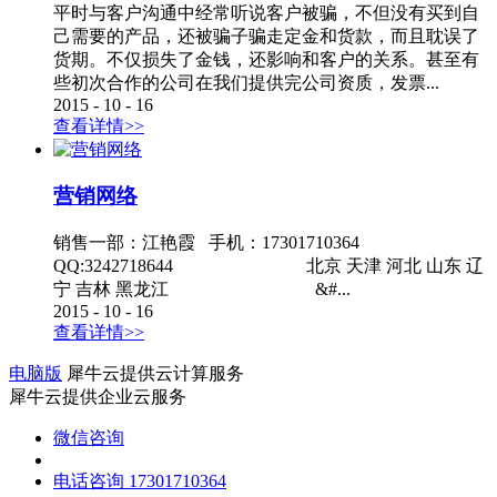
平时与客户沟通中经常听说客户被骗，不但没有买到自
己需要的产品，还被骗子骗走定金和货款，而且耽误了
货期。不仅损失了金钱，还影响和客户的关系。甚至有
些初次合作的公司在我们提供完公司资质，发票...
2015
-
10
-
16
查看详情>>
营销网络
销售一部：江艳霞 手机：17301710364
QQ:3242718644 北京 天津 河北 山东 辽
宁 吉林 黑龙江 &#...
2015
-
10
-
16
查看详情>>
电脑版
犀牛云提供云计算服务
犀牛云提供企业云服务
微信咨询
电话咨询
17301710364