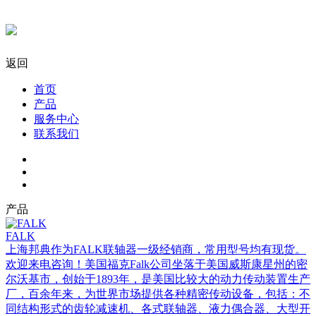
返回
首页
产品
服务中心
联系我们
产品
FALK
上海邦典作为FALK联轴器一级经销商，常用型号均有现货。
欢迎来电咨询！美国福克Falk公司坐落于美国威斯康星州的密
尔沃基市，创始于1893年，是美国比较大的动力传动装置生产
厂，百余年来，为世界市场提供各种精密传动设备，包括：不
同结构形式的齿轮减速机、各式联轴器、液力偶合器、大型开