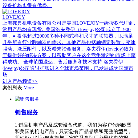
设备价格也很有优势。
LOVEJOY
上海邦典机电设备有限公司是美国LOVEJOY一级授权代理商,
常用产品均有现货. 美国洛夫乔伊（lovejoy)公司成立于1900
年，可提供超过20000多种不同式样和尺寸的联轴器，以满足
几乎所有行业联轴器的需求。其他产品包括轴锁定装置，变速
驱动、液压附件，以及粉末冶金服务。洛夫乔伊(lovejoy)致力
于提供好的解决方案，以帮助客户在这个竞争激烈的市场上获
得成功。 全球范围送达、售后服务和技术支持 洛夫乔伊
(lovejoy)公司通过扩张进入全球市场范围，已发展成为国际市
场。
进入
产品
频道>>
案例列表
More
销售服务
1 进品机电产品及成套设备代购。我们为客户代购欧盟
和美国的机电产品，只要您有产品品牌和完整的型号。
我们就可以为您直接与厂家联系拿到厂家最优惠的报