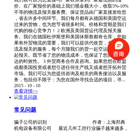
价。在厂家报价的基础上我们视金额大小，收取5%-10%
不等的物流及报关服务费。保证货品由厂家直接发给您
，省去许多中间环节。我们每月都有从德国和美国空运
过来的货物，也为您节省很多时间。价格和货期是我们
代购的核心竞争力！ 2 欧洲及美国货运代理及报关服
务。我们在德国杜伊斯堡和美国休斯敦都有仓库，您如
果有外贸物流的需要，我们可以提供代收货，仓储，物
流及报关的服务，每个月随我们的货一起空运到国内一
起报关。既节省了您的物流成本，也保证了您的货物送
达的时效性。 3 外贸商务合作及咨询。如果您想在欧盟
或都美国投资或者想引进任何生产线又或者想开拓外贸
市场。我们可以为您提供咨询及相关的商务接洽以及服
务，包括但不限于：为您在国外寻找合适的项目，寻...
2015
-
10
-
10
查看详情>>
常见问题
骗子公司的识别 作者：上海邦典
机电设备有限公司 最近几年工控行业骗子越来越多，