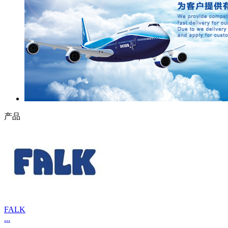
产品
FALK
...