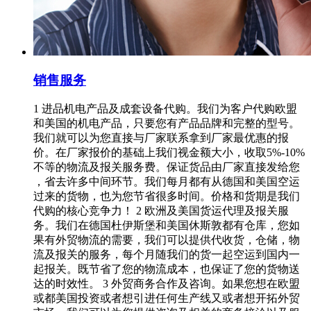
销售服务
1 进品机电产品及成套设备代购。我们为客户代购欧盟
和美国的机电产品，只要您有产品品牌和完整的型号。
我们就可以为您直接与厂家联系拿到厂家最优惠的报
价。在厂家报价的基础上我们视金额大小，收取5%-10%
不等的物流及报关服务费。保证货品由厂家直接发给您
，省去许多中间环节。我们每月都有从德国和美国空运
过来的货物，也为您节省很多时间。价格和货期是我们
代购的核心竞争力！ 2 欧洲及美国货运代理及报关服
务。我们在德国杜伊斯堡和美国休斯敦都有仓库，您如
果有外贸物流的需要，我们可以提供代收货，仓储，物
流及报关的服务，每个月随我们的货一起空运到国内一
起报关。既节省了您的物流成本，也保证了您的货物送
达的时效性。 3 外贸商务合作及咨询。如果您想在欧盟
或都美国投资或者想引进任何生产线又或者想开拓外贸