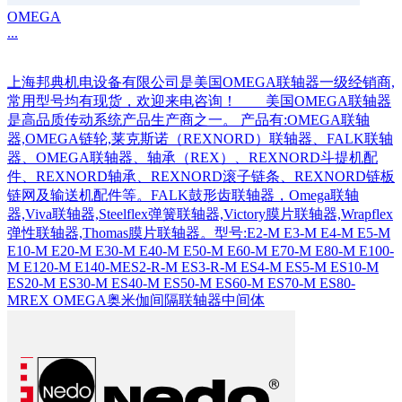
OMEGA
...
上海邦典机电设备有限公司是美国OMEGA联轴器一级经销商,
常用型号均有现货，欢迎来电咨询！ 美国OMEGA联轴器
是高品质传动系统产品生产商之一。 产品有:OMEGA联轴
器,OMEGA链轮,莱克斯诺（REXNORD）联轴器、FALK联轴
器、OMEGA联轴器、轴承（REX）、REXNORD斗提机配
件、REXNORD轴承、REXNORD滚子链条、REXNORD链板
链网及输送机配件等。FALK鼓形齿联轴器，Omega联轴
器,Viva联轴器,Steelflex弹簧联轴器,Victory膜片联轴器,Wrapflex
弹性联轴器,Thomas膜片联轴器。型号:E2-M E3-M E4-M E5-M
E10-M E20-M E30-M E40-M E50-M E60-M E70-M E80-M E100-
M E120-M E140-MES2-R-M ES3-R-M ES4-M ES5-M ES10-M
ES20-M ES30-M ES40-M ES50-M ES60-M ES70-M ES80-
MREX OMEGA奥米伽间隔联轴器中间体