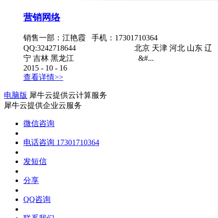
营销网络
销售一部：江艳霞 手机：17301710364
QQ:3242718644 北京 天津 河北 山东 辽
宁 吉林 黑龙江 &#...
2015
-
10
-
16
查看详情>>
电脑版
犀牛云提供云计算服务
犀牛云提供企业云服务
微信咨询
电话咨询
17301710364
发短信
分享
QQ咨询