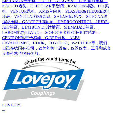
BISHANON升降机、GUTH、ATAG接头、TOEI伺服电机、
KAPSTO堵头、OLEOSTAR平衡阀、KAMUI冷却器、FPZ风
机、VENTUR风机、AMIS单向阀、PLASSER&THEURER电
压表、VENTILATORS风扇、SALAMI齿轮泵、SITECNA过
滤减压阀、GALTECH齿轮泵、HYDROCONTROL、HUDR-
APP油泵、ETATRON D.S计量泵、SHIMADZU油泵、
LABOM电热阻温度计、SOHGOH KEISO扭矩传感器、
CELTRON称重传感器、G-BEE球阀、ALFA
LAVALPOMPE、UDOR、TOYOOKI、WALTHER等，我们
自己在德国有公司，欧美的机电设备，仪器仪表，工具和成套
设备价格也很有优势。
LOVEJOY
...