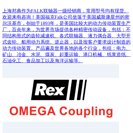
上海邦典作为FALK联轴器一级经销商，常用型号均有现货。
欢迎来电咨询！美国福克Falk公司坐落于美国威斯康星州的密
尔沃基市，创始于1893年，是美国比较大的动力传动装置生产
厂，百余年来，为世界市场提供各种精密传动设备，包括：不
同结构形式的齿轮减速机、各式联轴器、液力偶合器、大型开
式齿轮、船用动力系统、逆止器，以及按客户要求设计制造的
动力传动装置。产品遍及世界各地的各个行业，包括：电力、
矿山、冶金、水泥、煤炭、起重运输、港口机械、纸浆造纸、
石油化工、食品加工以及海洋运输等。