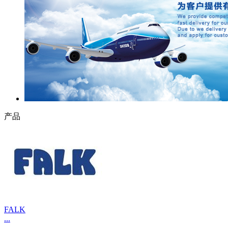
产品
FALK
...