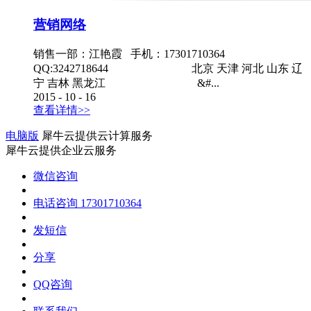
营销网络
销售一部：江艳霞 手机：17301710364
QQ:3242718644 北京 天津 河北 山东 辽
宁 吉林 黑龙江 &#...
2015
-
10
-
16
查看详情>>
电脑版
犀牛云提供云计算服务
犀牛云提供企业云服务
微信咨询
电话咨询
17301710364
发短信
分享
QQ咨询