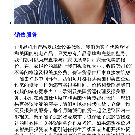
销售服务
1 进品机电产品及成套设备代购。我们为客户代购欧盟
和美国的机电产品，只要您有产品品牌和完整的型号。
我们就可以为您直接与厂家联系拿到厂家最优惠的报
价。在厂家报价的基础上我们视金额大小，收取5%-10%
不等的物流及报关服务费。保证货品由厂家直接发给您
，省去许多中间环节。我们每月都有从德国和美国空运
过来的货物，也为您节省很多时间。价格和货期是我们
代购的核心竞争力！ 2 欧洲及美国货运代理及报关服
务。我们在德国杜伊斯堡和美国休斯敦都有仓库，您如
果有外贸物流的需要，我们可以提供代收货，仓储，物
流及报关的服务，每个月随我们的货一起空运到国内一
起报关。既节省了您的物流成本，也保证了您的货物送
达的时效性。 3 外贸商务合作及咨询。如果您想在欧盟
或都美国投资或者想引进任何生产线又或者想开拓外贸