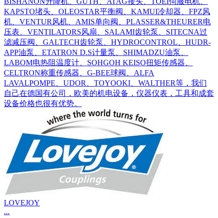
BISHANON升降机、GUTH、ATAG接头、TOEI伺服电机、
KAPSTO堵头、OLEOSTAR平衡阀、KAMUI冷却器、FPZ风
机、VENTUR风机、AMIS单向阀、PLASSER&THEURER电
压表、VENTILATORS风扇、SALAMI齿轮泵、SITECNA过
滤减压阀、GALTECH齿轮泵、HYDROCONTROL、HUDR-
APP油泵、ETATRON D.S计量泵、SHIMADZU油泵、
LABOM电热阻温度计、SOHGOH KEISO扭矩传感器、
CELTRON称重传感器、G-BEE球阀、ALFA
LAVALPOMPE、UDOR、TOYOOKI、WALTHER等，我们
自己在德国有公司，欧美的机电设备，仪器仪表，工具和成套
设备价格也很有优势。
LOVEJOY
...