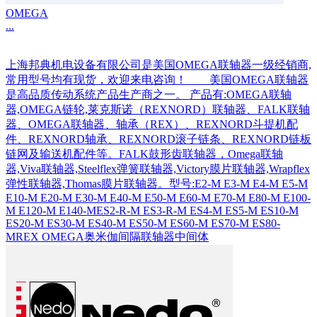
OMEGA
...
上海邦典机电设备有限公司是美国OMEGA联轴器一级经销商,
常用型号均有现货，欢迎来电咨询！ 美国OMEGA联轴器
是高品质传动系统产品生产商之一。 产品有:OMEGA联轴
器,OMEGA链轮,莱克斯诺（REXNORD）联轴器、FALK联轴
器、OMEGA联轴器、轴承（REX）、REXNORD斗提机配
件、REXNORD轴承、REXNORD滚子链条、REXNORD链板
链网及输送机配件等。FALK鼓形齿联轴器，Omega联轴
器,Viva联轴器,Steelflex弹簧联轴器,Victory膜片联轴器,Wrapflex
弹性联轴器,Thomas膜片联轴器。型号:E2-M E3-M E4-M E5-M
E10-M E20-M E30-M E40-M E50-M E60-M E70-M E80-M E100-
M E120-M E140-MES2-R-M ES3-R-M ES4-M ES5-M ES10-M
ES20-M ES30-M ES40-M ES50-M ES60-M ES70-M ES80-
MREX OMEGA奥米伽间隔联轴器中间体