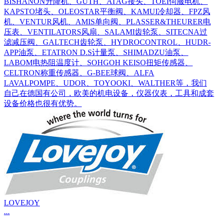
BISHANON升降机、GUTH、ATAG接头、TOEI伺服电机、
KAPSTO堵头、OLEOSTAR平衡阀、KAMUI冷却器、FPZ风
机、VENTUR风机、AMIS单向阀、PLASSER&THEURER电
压表、VENTILATORS风扇、SALAMI齿轮泵、SITECNA过
滤减压阀、GALTECH齿轮泵、HYDROCONTROL、HUDR-
APP油泵、ETATRON D.S计量泵、SHIMADZU油泵、
LABOM电热阻温度计、SOHGOH KEISO扭矩传感器、
CELTRON称重传感器、G-BEE球阀、ALFA
LAVALPOMPE、UDOR、TOYOOKI、WALTHER等，我们
自己在德国有公司，欧美的机电设备，仪器仪表，工具和成套
设备价格也很有优势。
LOVEJOY
...