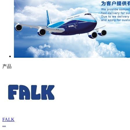
产品
FALK
...