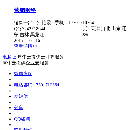
营销网络
销售一部：江艳霞 手机：17301710364
QQ:3242718644 北京 天津 河北 山东 辽
宁 吉林 黑龙江 &#...
2015
-
10
-
16
查看详情>>
电脑版
犀牛云提供云计算服务
犀牛云提供企业云服务
微信咨询
电话咨询
17301710364
发短信
分享
QQ咨询