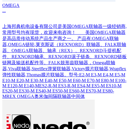
OMEGA
...
上海邦典机电设备有限公司是美国OMEGA联轴器一级经销商,
常用型号均有现货，欢迎来电咨询！ 美国OMEGA联轴器
是高品质传动系统产品生产商之一。 产品有:OMEGA联轴
器,OMEGA链轮,莱克斯诺（REXNORD）联轴器、FALK联轴
器、OMEGA联轴器、轴承（REX）、REXNORD斗提机配
件、REXNORD轴承、REXNORD滚子链条、REXNORD链板
链网及输送机配件等。FALK鼓形齿联轴器，Omega联轴
器,Viva联轴器,Steelflex弹簧联轴器,Victory膜片联轴器,Wrapflex
弹性联轴器,Thomas膜片联轴器。型号:E2-M E3-M E4-M E5-M
E10-M E20-M E30-M E40-M E50-M E60-M E70-M E80-M E100-
M E120-M E140-MES2-R-M ES3-R-M ES4-M ES5-M ES10-M
ES20-M ES30-M ES40-M ES50-M ES60-M ES70-M ES80-
MREX OMEGA奥米伽间隔联轴器中间体