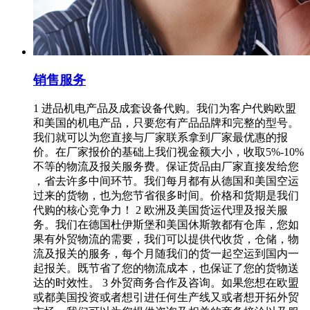
销售服务
1 进品机电产品及成套设备代购。我们为客户代购欧盟
和美国的机电产品，只要您有产品品牌和完整的型号。
我们就可以为您直接与厂家联系拿到厂家最优惠的报
价。在厂家报价的基础上我们视金额大小，收取5%-10%
不等的物流及报关服务费。保证货品由厂家直接发给您
，省去许多中间环节。我们每月都有从德国和美国空运
过来的货物，也为您节省很多时间。价格和货期是我们
代购的核心竞争力！ 2 欧洲及美国货运代理及报关服
务。我们在德国杜伊斯堡和美国休斯敦都有仓库，您如
果有外贸物流的需要，我们可以提供代收货，仓储，物
流及报关的服务，每个月随我们的货一起空运到国内一
起报关。既节省了您的物流成本，也保证了您的货物送
达的时效性。 3 外贸商务合作及咨询。如果您想在欧盟
或都美国投资或者想引进任何生产线又或者想开拓外贸