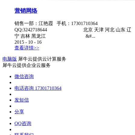
营销网络
销售一部：江艳霞 手机：17301710364
QQ:3242718644 北京 天津 河北 山东 辽
宁 吉林 黑龙江 &#...
2015
-
10
-
16
查看详情>>
电脑版
犀牛云提供云计算服务
犀牛云提供企业云服务
微信咨询
电话咨询
17301710364
发短信
分享
QQ咨询