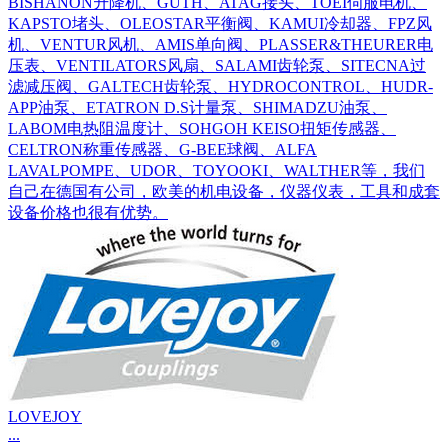
BISHANON升降机、GUTH、ATAG接头、TOEI伺服电机、
KAPSTO堵头、OLEOSTAR平衡阀、KAMUI冷却器、FPZ风
机、VENTUR风机、AMIS单向阀、PLASSER&THEURER电
压表、VENTILATORS风扇、SALAMI齿轮泵、SITECNA过
滤减压阀、GALTECH齿轮泵、HYDROCONTROL、HUDR-
APP油泵、ETATRON D.S计量泵、SHIMADZU油泵、
LABOM电热阻温度计、SOHGOH KEISO扭矩传感器、
CELTRON称重传感器、G-BEE球阀、ALFA
LAVALPOMPE、UDOR、TOYOOKI、WALTHER等，我们
自己在德国有公司，欧美的机电设备，仪器仪表，工具和成套
设备价格也很有优势。
LOVEJOY
...