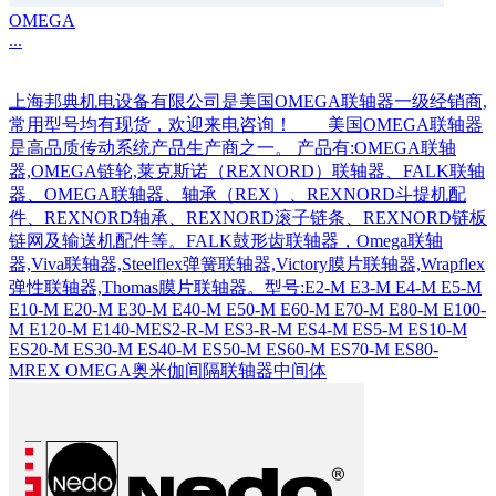
OMEGA
...
上海邦典机电设备有限公司是美国OMEGA联轴器一级经销商,
常用型号均有现货，欢迎来电咨询！ 美国OMEGA联轴器
是高品质传动系统产品生产商之一。 产品有:OMEGA联轴
器,OMEGA链轮,莱克斯诺（REXNORD）联轴器、FALK联轴
器、OMEGA联轴器、轴承（REX）、REXNORD斗提机配
件、REXNORD轴承、REXNORD滚子链条、REXNORD链板
链网及输送机配件等。FALK鼓形齿联轴器，Omega联轴
器,Viva联轴器,Steelflex弹簧联轴器,Victory膜片联轴器,Wrapflex
弹性联轴器,Thomas膜片联轴器。型号:E2-M E3-M E4-M E5-M
E10-M E20-M E30-M E40-M E50-M E60-M E70-M E80-M E100-
M E120-M E140-MES2-R-M ES3-R-M ES4-M ES5-M ES10-M
ES20-M ES30-M ES40-M ES50-M ES60-M ES70-M ES80-
MREX OMEGA奥米伽间隔联轴器中间体