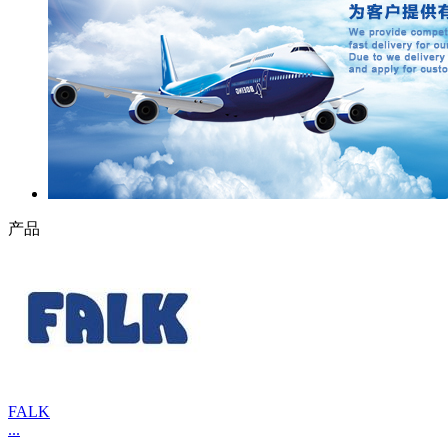
产品
FALK
...