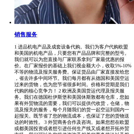
销售服务
1 进品机电产品及成套设备代购。我们为客户代购欧盟
和美国的机电产品，只要您有产品品牌和完整的型号。
我们就可以为您直接与厂家联系拿到厂家最优惠的报
价。在厂家报价的基础上我们视金额大小，收取5%-10%
不等的物流及报关服务费。保证货品由厂家直接发给您
，省去许多中间环节。我们每月都有从德国和美国空运
过来的货物，也为您节省很多时间。价格和货期是我们
代购的核心竞争力！ 2 欧洲及美国货运代理及报关服
务。我们在德国杜伊斯堡和美国休斯敦都有仓库，您如
果有外贸物流的需要，我们可以提供代收货，仓储，物
流及报关的服务，每个月随我们的货一起空运到国内一
起报关。既节省了您的物流成本，也保证了您的货物送
达的时效性。 3 外贸商务合作及咨询。如果您想在欧盟
或都美国投资或者想引进任何生产线又或者想开拓外贸