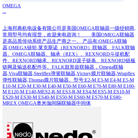
OMEGA
...
上海邦典机电设备有限公司是美国OMEGA联轴器一级经销商,
常用型号均有现货，欢迎来电咨询！ 美国OMEGA联轴器
是高品质传动系统产品生产商之一。 产品有:OMEGA联轴
器,OMEGA链轮,莱克斯诺（REXNORD）联轴器、FALK联轴
器、OMEGA联轴器、轴承（REX）、REXNORD斗提机配
件、REXNORD轴承、REXNORD滚子链条、REXNORD链板
链网及输送机配件等。FALK鼓形齿联轴器，Omega联轴
器,Viva联轴器,Steelflex弹簧联轴器,Victory膜片联轴器,Wrapflex
弹性联轴器,Thomas膜片联轴器。型号:E2-M E3-M E4-M E5-M
E10-M E20-M E30-M E40-M E50-M E60-M E70-M E80-M E100-
M E120-M E140-MES2-R-M ES3-R-M ES4-M ES5-M ES10-M
ES20-M ES30-M ES40-M ES50-M ES60-M ES70-M ES80-
MREX OMEGA奥米伽间隔联轴器中间体