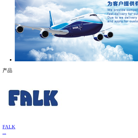
产品
FALK
...