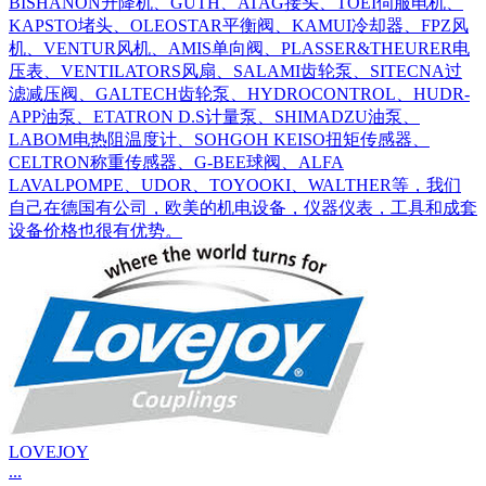
BISHANON升降机、GUTH、ATAG接头、TOEI伺服电机、
KAPSTO堵头、OLEOSTAR平衡阀、KAMUI冷却器、FPZ风
机、VENTUR风机、AMIS单向阀、PLASSER&THEURER电
压表、VENTILATORS风扇、SALAMI齿轮泵、SITECNA过
滤减压阀、GALTECH齿轮泵、HYDROCONTROL、HUDR-
APP油泵、ETATRON D.S计量泵、SHIMADZU油泵、
LABOM电热阻温度计、SOHGOH KEISO扭矩传感器、
CELTRON称重传感器、G-BEE球阀、ALFA
LAVALPOMPE、UDOR、TOYOOKI、WALTHER等，我们
自己在德国有公司，欧美的机电设备，仪器仪表，工具和成套
设备价格也很有优势。
LOVEJOY
...