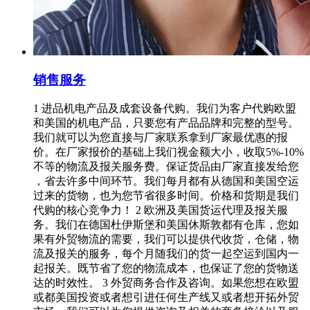
销售服务
1 进品机电产品及成套设备代购。我们为客户代购欧盟
和美国的机电产品，只要您有产品品牌和完整的型号。
我们就可以为您直接与厂家联系拿到厂家最优惠的报
价。在厂家报价的基础上我们视金额大小，收取5%-10%
不等的物流及报关服务费。保证货品由厂家直接发给您
，省去许多中间环节。我们每月都有从德国和美国空运
过来的货物，也为您节省很多时间。价格和货期是我们
代购的核心竞争力！ 2 欧洲及美国货运代理及报关服
务。我们在德国杜伊斯堡和美国休斯敦都有仓库，您如
果有外贸物流的需要，我们可以提供代收货，仓储，物
流及报关的服务，每个月随我们的货一起空运到国内一
起报关。既节省了您的物流成本，也保证了您的货物送
达的时效性。 3 外贸商务合作及咨询。如果您想在欧盟
或都美国投资或者想引进任何生产线又或者想开拓外贸