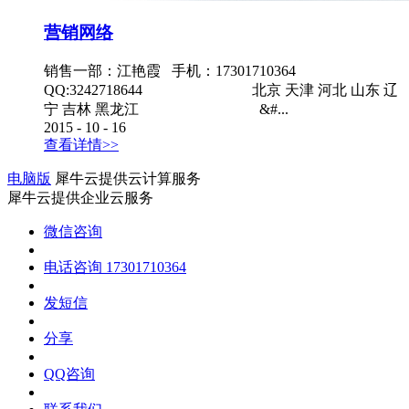
营销网络
销售一部：江艳霞 手机：17301710364
QQ:3242718644 北京 天津 河北 山东 辽
宁 吉林 黑龙江 &#...
2015
-
10
-
16
查看详情>>
电脑版
犀牛云提供云计算服务
犀牛云提供企业云服务
微信咨询
电话咨询
17301710364
发短信
分享
QQ咨询