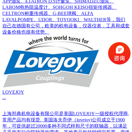
APP油泵、ETATRON D.S计量泵、SHIMADZU油泵、
LABOM电热阻温度计、SOHGOH KEISO扭矩传感器、
CELTRON称重传感器、G-BEE球阀、ALFA
LAVALPOMPE、UDOR、TOYOOKI、WALTHER等，我们
自己在德国有公司，欧美的机电设备，仪器仪表，工具和成套
设备价格也很有优势。
LOVEJOY
...
上海邦典机电设备有限公司是美国LOVEJOY一级授权代理商,
常用产品均有现货. 美国洛夫乔伊（lovejoy)公司成立于1900
年，可提供超过20000多种不同式样和尺寸的联轴器，以满足