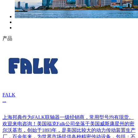
产品
FALK
...
上海邦典作为FALK联轴器一级经销商，常用型号均有现货。
欢迎来电咨询！美国福克Falk公司坐落于美国威斯康星州的密
尔沃基市，创始于1893年，是美国比较大的动力传动装置生产
厂，百余年来，为世界市场提供各种精密传动设备，包括：不