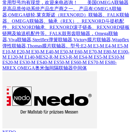
常用型号均有现货，欢迎来电咨询！ 美国OMEGA联轴器
是高品质传动系统产品生产商之一。 产品有:OMEGA联轴
器,OMEGA链轮,莱克斯诺（REXNORD）联轴器、FALK联轴
器、OMEGA联轴器、轴承（REX）、REXNORD斗提机配
件、REXNORD轴承、REXNORD滚子链条、REXNORD链板
链网及输送机配件等。FALK鼓形齿联轴器，Omega联轴
器,Viva联轴器,Steelflex弹簧联轴器,Victory膜片联轴器,Wrapflex
弹性联轴器,Thomas膜片联轴器。型号:E2-M E3-M E4-M E5-M
E10-M E20-M E30-M E40-M E50-M E60-M E70-M E80-M E100-
M E120-M E140-MES2-R-M ES3-R-M ES4-M ES5-M ES10-M
ES20-M ES30-M ES40-M ES50-M ES60-M ES70-M ES80-
MREX OMEGA奥米伽间隔联轴器中间体