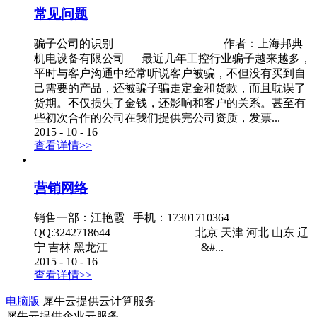
常见问题
骗子公司的识别 作者：上海邦典
机电设备有限公司 最近几年工控行业骗子越来越多，
平时与客户沟通中经常听说客户被骗，不但没有买到自
己需要的产品，还被骗子骗走定金和货款，而且耽误了
货期。不仅损失了金钱，还影响和客户的关系。甚至有
些初次合作的公司在我们提供完公司资质，发票...
2015
-
10
-
16
查看详情>>
营销网络
销售一部：江艳霞 手机：17301710364
QQ:3242718644 北京 天津 河北 山东 辽
宁 吉林 黑龙江 &#...
2015
-
10
-
16
查看详情>>
电脑版
犀牛云提供云计算服务
犀牛云提供企业云服务