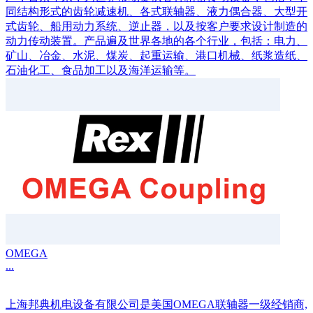
同结构形式的齿轮减速机、各式联轴器、液力偶合器、大型开
式齿轮、船用动力系统、逆止器，以及按客户要求设计制造的
动力传动装置。产品遍及世界各地的各个行业，包括：电力、
矿山、冶金、水泥、煤炭、起重运输、港口机械、纸浆造纸、
石油化工、食品加工以及海洋运输等。
OMEGA
...
上海邦典机电设备有限公司是美国OMEGA联轴器一级经销商,