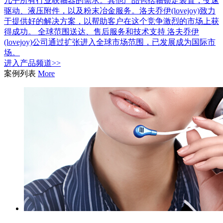
几乎所有行业联轴器的需求。其他产品包括轴锁定装置，变速
驱动、液压附件，以及粉末冶金服务。洛夫乔伊(lovejoy)致力
于提供好的解决方案，以帮助客户在这个竞争激烈的市场上获
得成功。 全球范围送达、售后服务和技术支持 洛夫乔伊
(lovejoy)公司通过扩张进入全球市场范围，已发展成为国际市
场。
进入
产品
频道>>
案例列表
More