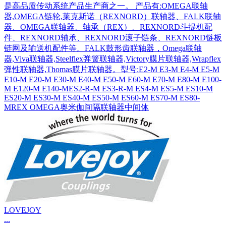
是高品质传动系统产品生产商之一。 产品有:OMEGA联轴
器,OMEGA链轮,莱克斯诺（REXNORD）联轴器、FALK联轴
器、OMEGA联轴器、轴承（REX）、REXNORD斗提机配
件、REXNORD轴承、REXNORD滚子链条、REXNORD链板
链网及输送机配件等。FALK鼓形齿联轴器，Omega联轴
器,Viva联轴器,Steelflex弹簧联轴器,Victory膜片联轴器,Wrapflex
弹性联轴器,Thomas膜片联轴器。型号:E2-M E3-M E4-M E5-M
E10-M E20-M E30-M E40-M E50-M E60-M E70-M E80-M E100-
M E120-M E140-MES2-R-M ES3-R-M ES4-M ES5-M ES10-M
ES20-M ES30-M ES40-M ES50-M ES60-M ES70-M ES80-
MREX OMEGA奥米伽间隔联轴器中间体
LOVEJOY
...