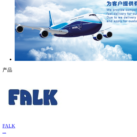
产品
FALK
...