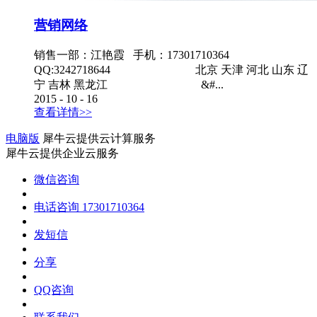
营销网络
销售一部：江艳霞 手机：17301710364
QQ:3242718644 北京 天津 河北 山东 辽
宁 吉林 黑龙江 &#...
2015
-
10
-
16
查看详情>>
电脑版
犀牛云提供云计算服务
犀牛云提供企业云服务
微信咨询
电话咨询
17301710364
发短信
分享
QQ咨询