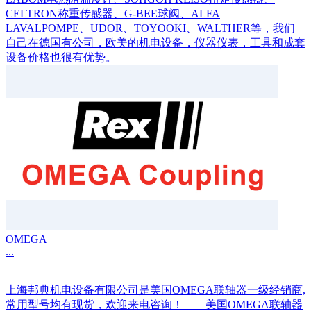
CELTRON称重传感器、G-BEE球阀、ALFA
LAVALPOMPE、UDOR、TOYOOKI、WALTHER等，我们
自己在德国有公司，欧美的机电设备，仪器仪表，工具和成套
设备价格也很有优势。
OMEGA
...
上海邦典机电设备有限公司是美国OMEGA联轴器一级经销商,
常用型号均有现货，欢迎来电咨询！ 美国OMEGA联轴器