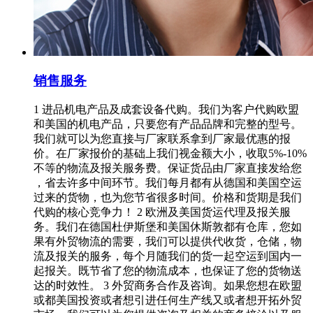
销售服务
1 进品机电产品及成套设备代购。我们为客户代购欧盟
和美国的机电产品，只要您有产品品牌和完整的型号。
我们就可以为您直接与厂家联系拿到厂家最优惠的报
价。在厂家报价的基础上我们视金额大小，收取5%-10%
不等的物流及报关服务费。保证货品由厂家直接发给您
，省去许多中间环节。我们每月都有从德国和美国空运
过来的货物，也为您节省很多时间。价格和货期是我们
代购的核心竞争力！ 2 欧洲及美国货运代理及报关服
务。我们在德国杜伊斯堡和美国休斯敦都有仓库，您如
果有外贸物流的需要，我们可以提供代收货，仓储，物
流及报关的服务，每个月随我们的货一起空运到国内一
起报关。既节省了您的物流成本，也保证了您的货物送
达的时效性。 3 外贸商务合作及咨询。如果您想在欧盟
或都美国投资或者想引进任何生产线又或者想开拓外贸