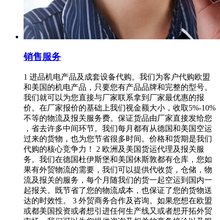
销售服务
1 进品机电产品及成套设备代购。我们为客户代购欧盟
和美国的机电产品，只要您有产品品牌和完整的型号。
我们就可以为您直接与厂家联系拿到厂家最优惠的报
价。在厂家报价的基础上我们视金额大小，收取5%-10%
不等的物流及报关服务费。保证货品由厂家直接发给您
，省去许多中间环节。我们每月都有从德国和美国空运
过来的货物，也为您节省很多时间。价格和货期是我们
代购的核心竞争力！ 2 欧洲及美国货运代理及报关服
务。我们在德国杜伊斯堡和美国休斯敦都有仓库，您如
果有外贸物流的需要，我们可以提供代收货，仓储，物
流及报关的服务，每个月随我们的货一起空运到国内一
起报关。既节省了您的物流成本，也保证了您的货物送
达的时效性。 3 外贸商务合作及咨询。如果您想在欧盟
或都美国投资或者想引进任何生产线又或者想开拓外贸