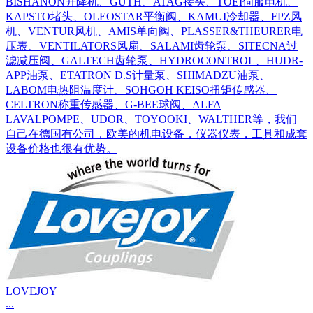
BISHANON升降机、GUTH、ATAG接头、TOEI伺服电机、
KAPSTO堵头、OLEOSTAR平衡阀、KAMUI冷却器、FPZ风
机、VENTUR风机、AMIS单向阀、PLASSER&THEURER电
压表、VENTILATORS风扇、SALAMI齿轮泵、SITECNA过
滤减压阀、GALTECH齿轮泵、HYDROCONTROL、HUDR-
APP油泵、ETATRON D.S计量泵、SHIMADZU油泵、
LABOM电热阻温度计、SOHGOH KEISO扭矩传感器、
CELTRON称重传感器、G-BEE球阀、ALFA
LAVALPOMPE、UDOR、TOYOOKI、WALTHER等，我们
自己在德国有公司，欧美的机电设备，仪器仪表，工具和成套
设备价格也很有优势。
LOVEJOY
...