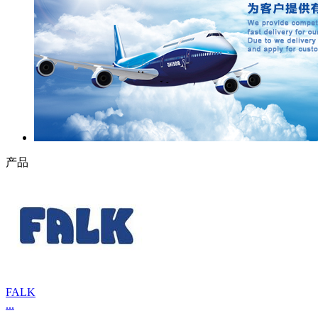
产品
FALK
...