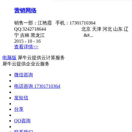
营销网络
销售一部：江艳霞 手机：17301710364
QQ:3242718644 北京 天津 河北 山东 辽
宁 吉林 黑龙江 &#...
2015
-
10
-
16
查看详情>>
电脑版
犀牛云提供云计算服务
犀牛云提供企业云服务
微信咨询
电话咨询
17301710364
发短信
分享
QQ咨询