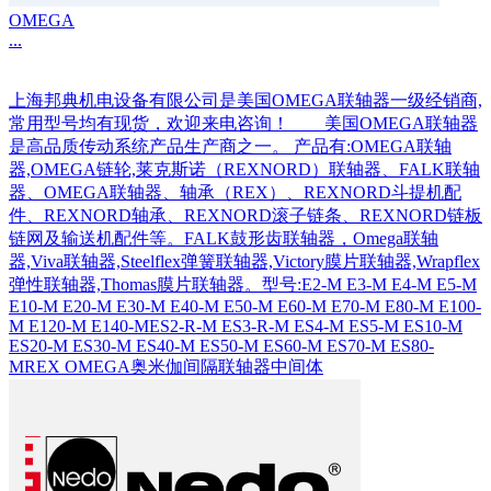
OMEGA
...
上海邦典机电设备有限公司是美国OMEGA联轴器一级经销商,
常用型号均有现货，欢迎来电咨询！ 美国OMEGA联轴器
是高品质传动系统产品生产商之一。 产品有:OMEGA联轴
器,OMEGA链轮,莱克斯诺（REXNORD）联轴器、FALK联轴
器、OMEGA联轴器、轴承（REX）、REXNORD斗提机配
件、REXNORD轴承、REXNORD滚子链条、REXNORD链板
链网及输送机配件等。FALK鼓形齿联轴器，Omega联轴
器,Viva联轴器,Steelflex弹簧联轴器,Victory膜片联轴器,Wrapflex
弹性联轴器,Thomas膜片联轴器。型号:E2-M E3-M E4-M E5-M
E10-M E20-M E30-M E40-M E50-M E60-M E70-M E80-M E100-
M E120-M E140-MES2-R-M ES3-R-M ES4-M ES5-M ES10-M
ES20-M ES30-M ES40-M ES50-M ES60-M ES70-M ES80-
MREX OMEGA奥米伽间隔联轴器中间体