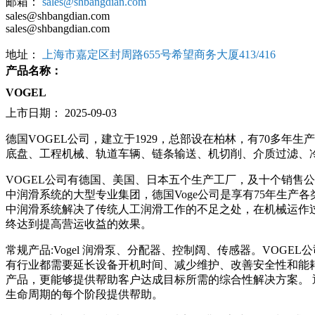
邮箱：
sales@shbangdian.com
sales@shbangdian.com
sales@shbangdian.com
地址：
上海市嘉定区封周路655号希望商务大厦413/416
产品名称：
VOGEL
上市日期：
2025-09-03
德国VOGEL公司，建立于1929，总部设在柏林，有70多年
底盘、工程机械、轨道车辆、链条输送、机切削、介质过滤、
VOGEL公司有德国、美国、日本五个生产工厂，及十个销售公
中润滑系统的大型专业集团，德国Voge公司是享有75年生产
中润滑系统解决了传统人工润滑工作的不足之处，在机械运作过
终达到提高营运收益的效果。
常规产品:Vogel 润滑泵、分配器、控制阔、传感器。VO
有行业都需要延长设备开机时间、减少维护、改善安全性和能耗
产品，更能够提供帮助客户达成目标所需的综合性解决方案。 
生命周期的每个阶段提供帮助。