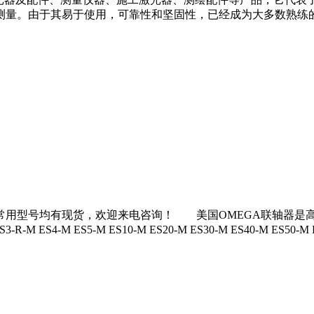
测量。由于其易于使用，可靠性和坚固性，已经成为大多数熟练
现货，欢迎来电咨询！ 美国OMEGA联轴器是高品质传动系统产品生产商之
R-M ES3-R-M ES4-M ES5-M ES10-M ES20-M ES30-M ES40-