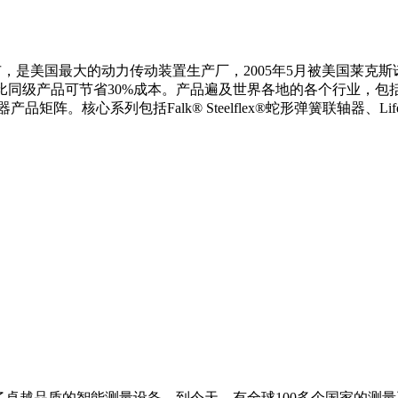
是美国最大的动力传动装置生产厂，2005年5月被美国莱克斯诺
品相比同级产品可节省30%成本。产品遍及世界各地的各个行业，
系列包括Falk® Steelflex®蛇形弹簧联轴器、Lifel
表了卓越品质的智能测量设备。到今天，有全球100多个国家的