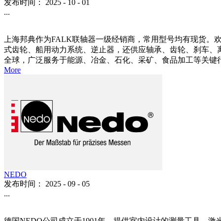
发布时间：
2025
-
10
-
01
...
上海邦典作为FALK联轴器一级经销商，常用型号均有现货。欢
式齿轮、船用动力系统、逆止器，还供应轴承、齿轮、刹车、离合
全球，广泛服务于能源、冶金、石化、采矿、食品加工等关键行业。 依
More
NEDO
发布时间：
2025
-
09
-
05
...
德国NEDO公司成立于1901年，提供室内设计的测量工具