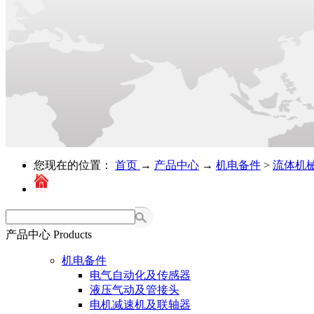
您现在的位置：
首页
→
产品中心
→
机电备件
>
流体机
产品中心
Products
机电备件
电气自动化及传感器
液压气动及管接头
电机减速机及联轴器