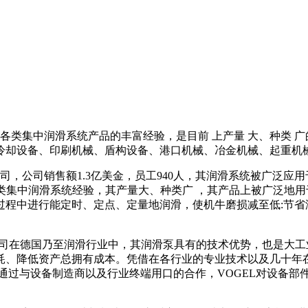
生产各类集中润滑系统产品的丰富经验，是目前 上产量 大、种类 
冷却设备、印刷机械、盾构设备、港口机械、冶金机械、起重机
司，公司销售额1.3亿美金，员工940人，其润滑系统被广泛应用
各类集中润滑系统经验，其产量大、种类广 ，其产品上被广泛地用
程中进行能定时、定点、定量地润滑，使机牛磨损减至低:节省
GEL公司在德国乃至润滑行业中，其润滑泵具有的技术优势，也是
、降低资产总拥有成本。凭借在各行业的专业技术以及几十年在设
通过与设备制造商以及行业终端用口的合作，VOGEL对设备部