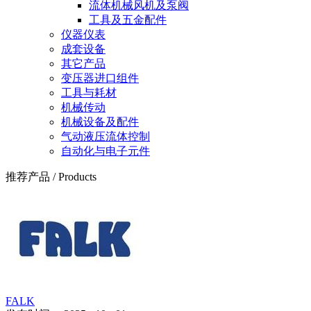
流体机械风机及泵阀
工具及五金配件
仪器仪表
成套设备
其它产品
变压器进口组件
工具与耗材
机械传动
机械设备及配件
气动液压流体控制
自动化与电子元件
推荐产品
/
Products
FALK