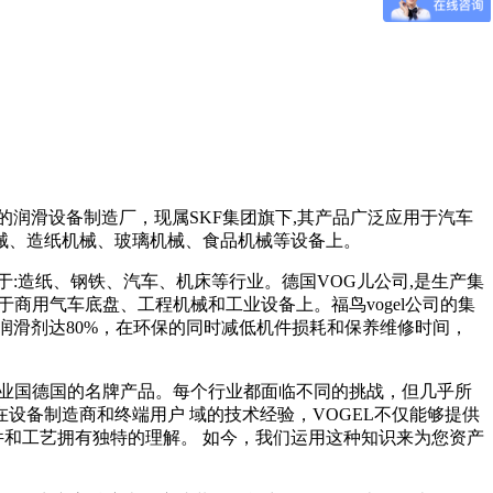
广的润滑设备制造厂，现属SKF集团旗下,其产品广泛应用于汽车
械、造纸机械、玻璃机械、食品机械等设备上。
于:造纸、钢铁、汽车、机床等行业。德国VOG儿公司,是生产集
于商用气车底盘、工程机械和工业设备上。福鸟vogel公司的集
润滑剂达80%，在环保的同时减低机件损耗和保养维修时间，
大工业国德国的名牌产品。每个行业都面临不同的挑战，但几乎所
备制造商和终端用户 域的技术经验，VOGEL不仅能够提供
件和工艺拥有独特的理解。 如今，我们运用这种知识来为您资产