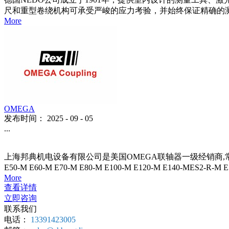
尺和重型卷绕机构可承受严峻的应力考验，并始终保证精确的
More
OMEGA
发布时间：
2025
-
09
-
05
...
上海邦典机电设备有限公司是美国OMEGA联轴器一级经销商,常用型号均有
E50-M E60-M E70-M E80-M E100-M E120-M E140-MES2-
More
查看详情
立即咨询
联系我们
电话：
13391423005