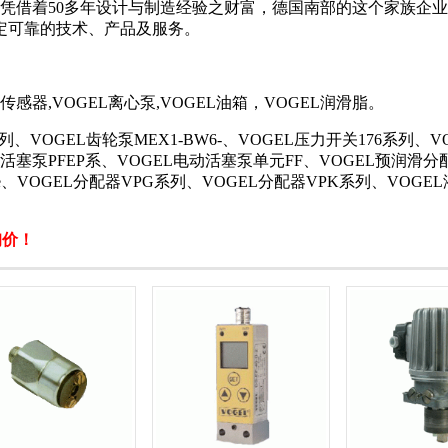
。凭借着50多年设计与制造经验之财富，德国南部的这个家族企业
定可靠的技术、产品及服务。
L传感器,VOGEL离心泵,VOGEL油箱，VOGEL润滑脂。
VOGEL齿轮泵MEX1-BW6-、VOGEL压力开关176系列、VO
动活塞泵PFEP系、VOGEL电动活塞泵单元FF、VOGEL预润滑分配
line、VOGEL分配器VPG系列、VOGEL分配器VPK系列、VOGEL
询价！