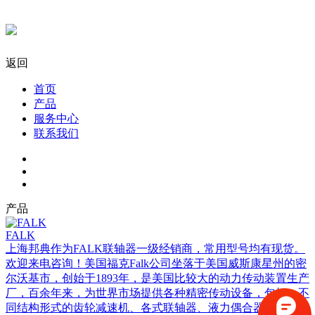
返回
首页
产品
服务中心
联系我们
产品
FALK
上海邦典作为FALK联轴器一级经销商，常用型号均有现货。
欢迎来电咨询！美国福克Falk公司坐落于美国威斯康星州的密
尔沃基市，创始于1893年，是美国比较大的动力传动装置生产
厂，百余年来，为世界市场提供各种精密传动设备，包括：不
同结构形式的齿轮减速机、各式联轴器、液力偶合器、大型开