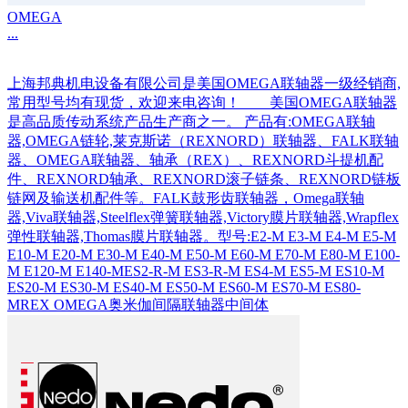
OMEGA
...
上海邦典机电设备有限公司是美国OMEGA联轴器一级经销商,
常用型号均有现货，欢迎来电咨询！ 美国OMEGA联轴器
是高品质传动系统产品生产商之一。 产品有:OMEGA联轴
器,OMEGA链轮,莱克斯诺（REXNORD）联轴器、FALK联轴
器、OMEGA联轴器、轴承（REX）、REXNORD斗提机配
件、REXNORD轴承、REXNORD滚子链条、REXNORD链板
链网及输送机配件等。FALK鼓形齿联轴器，Omega联轴
器,Viva联轴器,Steelflex弹簧联轴器,Victory膜片联轴器,Wrapflex
弹性联轴器,Thomas膜片联轴器。型号:E2-M E3-M E4-M E5-M
E10-M E20-M E30-M E40-M E50-M E60-M E70-M E80-M E100-
M E120-M E140-MES2-R-M ES3-R-M ES4-M ES5-M ES10-M
ES20-M ES30-M ES40-M ES50-M ES60-M ES70-M ES80-
MREX OMEGA奥米伽间隔联轴器中间体