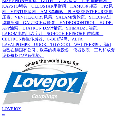
BISHANON升降机、GUTH、ATAG接头、TOEI伺服电机、
KAPSTO堵头、OLEOSTAR平衡阀、KAMUI冷却器、FPZ风
机、VENTUR风机、AMIS单向阀、PLASSER&THEURER电
压表、VENTILATORS风扇、SALAMI齿轮泵、SITECNA过
滤减压阀、GALTECH齿轮泵、HYDROCONTROL、HUDR-
APP油泵、ETATRON D.S计量泵、SHIMADZU油泵、
LABOM电热阻温度计、SOHGOH KEISO扭矩传感器、
CELTRON称重传感器、G-BEE球阀、ALFA
LAVALPOMPE、UDOR、TOYOOKI、WALTHER等，我们
自己在德国有公司，欧美的机电设备，仪器仪表，工具和成套
设备价格也很有优势。
LOVEJOY
...