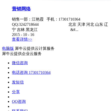
营销网络
销售一部：江艳霞 手机：17301710364
QQ:3242718644 北京 天津 河北 山东 辽
宁 吉林 黑龙江 &#...
2015
-
10
-
16
查看详情>>
电脑版
犀牛云提供云计算服务
犀牛云提供企业云服务
微信咨询
电话咨询
17301710364
发短信
分享
QQ咨询