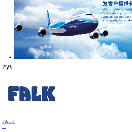
产品
FALK
...