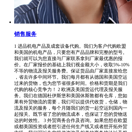
销售服务
1 进品机电产品及成套设备代购。我们为客户代购欧盟
和美国的机电产品，只要您有产品品牌和完整的型号。
我们就可以为您直接与厂家联系拿到厂家最优惠的报
价。在厂家报价的基础上我们视金额大小，收取5%-10%
不等的物流及报关服务费。保证货品由厂家直接发给您
，省去许多中间环节。我们每月都有从德国和美国空运
过来的货物，也为您节省很多时间。价格和货期是我们
代购的核心竞争力！ 2 欧洲及美国货运代理及报关服
务。我们在德国杜伊斯堡和美国休斯敦都有仓库，您如
果有外贸物流的需要，我们可以提供代收货，仓储，物
流及报关的服务，每个月随我们的货一起空运到国内一
起报关。既节省了您的物流成本，也保证了您的货物送
达的时效性。 3 外贸商务合作及咨询。如果您想在欧盟
或都美国投资或者想引进任何生产线又或者想开拓外贸