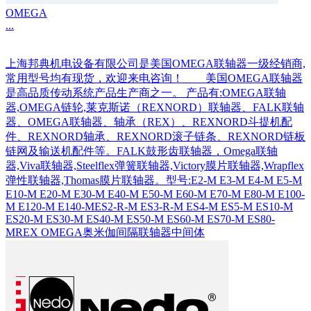
OMEGA
...
上海邦典机电设备有限公司是美国OMEGA联轴器一级经销商,
常用型号均有现货，欢迎来电咨询！ 美国OMEGA联轴器
是高品质传动系统产品生产商之一。 产品有:OMEGA联轴
器,OMEGA链轮,莱克斯诺（REXNORD）联轴器、FALK联轴
器、OMEGA联轴器、轴承（REX）、REXNORD斗提机配
件、REXNORD轴承、REXNORD滚子链条、REXNORD链板
链网及输送机配件等。FALK鼓形齿联轴器，Omega联轴
器,Viva联轴器,Steelflex弹簧联轴器,Victory膜片联轴器,Wrapflex
弹性联轴器,Thomas膜片联轴器。型号:E2-M E3-M E4-M E5-M
E10-M E20-M E30-M E40-M E50-M E60-M E70-M E80-M E100-
M E120-M E140-MES2-R-M ES3-R-M ES4-M ES5-M ES10-M
ES20-M ES30-M ES40-M ES50-M ES60-M ES70-M ES80-
MREX OMEGA奥米伽间隔联轴器中间体