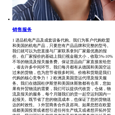
销售服务
1 进品机电产品及成套设备代购。我们为客户代购欧盟
和美国的机电产品，只要您有产品品牌和完整的型号。
我们就可以为您直接与厂家联系拿到厂家最优惠的报
价。在厂家报价的基础上我们视金额大小，收取5%-10%
不等的物流及报关服务费。保证货品由厂家直接发给您
，省去许多中间环节。我们每月都有从德国和美国空运
过来的货物，也为您节省很多时间。价格和货期是我们
代购的核心竞争力！ 2 欧洲及美国货运代理及报关服
务。我们在德国杜伊斯堡和美国休斯敦都有仓库，您如
果有外贸物流的需要，我们可以提供代收货，仓储，物
流及报关的服务，每个月随我们的货一起空运到国内一
起报关。既节省了您的物流成本，也保证了您的货物送
达的时效性。 3 外贸商务合作及咨询。如果您想在欧盟
或都美国投资或者想引进任何生产线又或者想开拓外贸