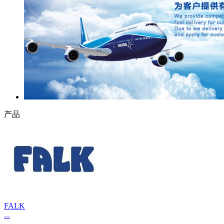
产品
FALK
...