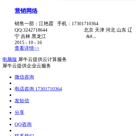
营销网络
销售一部：江艳霞 手机：17301710364
QQ:3242718644 北京 天津 河北 山东 辽
宁 吉林 黑龙江 &#...
2015
-
10
-
16
查看详情>>
电脑版
犀牛云提供云计算服务
犀牛云提供企业云服务
微信咨询
电话咨询
17301710364
发短信
分享
QQ咨询