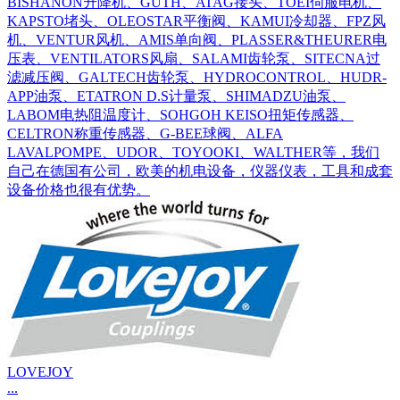
BISHANON升降机、GUTH、ATAG接头、TOEI伺服电机、
KAPSTO堵头、OLEOSTAR平衡阀、KAMUI冷却器、FPZ风
机、VENTUR风机、AMIS单向阀、PLASSER&THEURER电
压表、VENTILATORS风扇、SALAMI齿轮泵、SITECNA过
滤减压阀、GALTECH齿轮泵、HYDROCONTROL、HUDR-
APP油泵、ETATRON D.S计量泵、SHIMADZU油泵、
LABOM电热阻温度计、SOHGOH KEISO扭矩传感器、
CELTRON称重传感器、G-BEE球阀、ALFA
LAVALPOMPE、UDOR、TOYOOKI、WALTHER等，我们
自己在德国有公司，欧美的机电设备，仪器仪表，工具和成套
设备价格也很有优势。
LOVEJOY
...