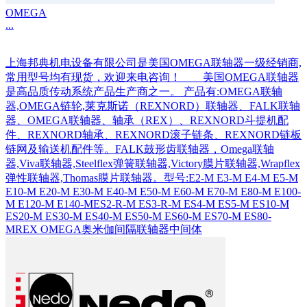
OMEGA
...
上海邦典机电设备有限公司是美国OMEGA联轴器一级经销商,
常用型号均有现货，欢迎来电咨询！ 美国OMEGA联轴器
是高品质传动系统产品生产商之一。 产品有:OMEGA联轴
器,OMEGA链轮,莱克斯诺（REXNORD）联轴器、FALK联轴
器、OMEGA联轴器、轴承（REX）、REXNORD斗提机配
件、REXNORD轴承、REXNORD滚子链条、REXNORD链板
链网及输送机配件等。FALK鼓形齿联轴器，Omega联轴
器,Viva联轴器,Steelflex弹簧联轴器,Victory膜片联轴器,Wrapflex
弹性联轴器,Thomas膜片联轴器。型号:E2-M E3-M E4-M E5-M
E10-M E20-M E30-M E40-M E50-M E60-M E70-M E80-M E100-
M E120-M E140-MES2-R-M ES3-R-M ES4-M ES5-M ES10-M
ES20-M ES30-M ES40-M ES50-M ES60-M ES70-M ES80-
MREX OMEGA奥米伽间隔联轴器中间体