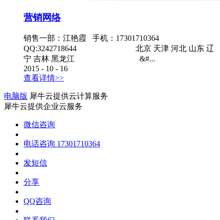
营销网络
销售一部：江艳霞 手机：17301710364
QQ:3242718644 北京 天津 河北 山东 辽
宁 吉林 黑龙江 &#...
2015
-
10
-
16
查看详情>>
电脑版
犀牛云提供云计算服务
犀牛云提供企业云服务
微信咨询
电话咨询
17301710364
发短信
分享
QQ咨询