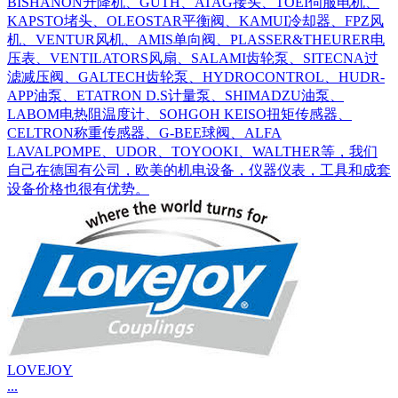
BISHANON升降机、GUTH、ATAG接头、TOEI伺服电机、
KAPSTO堵头、OLEOSTAR平衡阀、KAMUI冷却器、FPZ风
机、VENTUR风机、AMIS单向阀、PLASSER&THEURER电
压表、VENTILATORS风扇、SALAMI齿轮泵、SITECNA过
滤减压阀、GALTECH齿轮泵、HYDROCONTROL、HUDR-
APP油泵、ETATRON D.S计量泵、SHIMADZU油泵、
LABOM电热阻温度计、SOHGOH KEISO扭矩传感器、
CELTRON称重传感器、G-BEE球阀、ALFA
LAVALPOMPE、UDOR、TOYOOKI、WALTHER等，我们
自己在德国有公司，欧美的机电设备，仪器仪表，工具和成套
设备价格也很有优势。
LOVEJOY
...