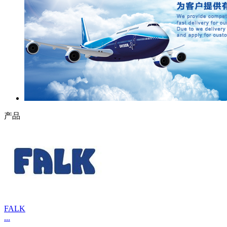
产品
FALK
...