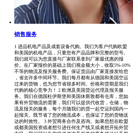
销售服务
1 进品机电产品及成套设备代购。我们为客户代购欧盟
和美国的机电产品，只要您有产品品牌和完整的型号。
我们就可以为您直接与厂家联系拿到厂家最优惠的报
价。在厂家报价的基础上我们视金额大小，收取5%-10%
不等的物流及报关服务费。保证货品由厂家直接发给您
，省去许多中间环节。我们每月都有从德国和美国空运
过来的货物，也为您节省很多时间。价格和货期是我们
代购的核心竞争力！ 2 欧洲及美国货运代理及报关服
务。我们在德国杜伊斯堡和美国休斯敦都有仓库，您如
果有外贸物流的需要，我们可以提供代收货，仓储，物
流及报关的服务，每个月随我们的货一起空运到国内一
起报关。既节省了您的物流成本，也保证了您的货物送
达的时效性。 3 外贸商务合作及咨询。如果您想在欧盟
或都美国投资或者想引进任何生产线又或者想开拓外贸