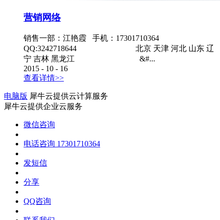
营销网络
销售一部：江艳霞 手机：17301710364
QQ:3242718644 北京 天津 河北 山东 辽
宁 吉林 黑龙江 &#...
2015
-
10
-
16
查看详情>>
电脑版
犀牛云提供云计算服务
犀牛云提供企业云服务
微信咨询
电话咨询
17301710364
发短信
分享
QQ咨询