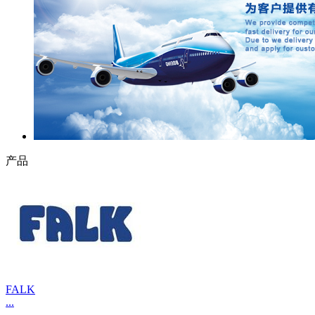
产品
FALK
...