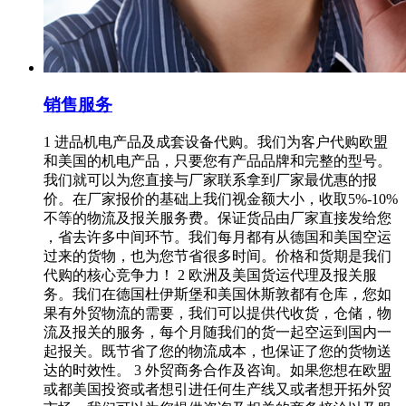
销售服务
1 进品机电产品及成套设备代购。我们为客户代购欧盟
和美国的机电产品，只要您有产品品牌和完整的型号。
我们就可以为您直接与厂家联系拿到厂家最优惠的报
价。在厂家报价的基础上我们视金额大小，收取5%-10%
不等的物流及报关服务费。保证货品由厂家直接发给您
，省去许多中间环节。我们每月都有从德国和美国空运
过来的货物，也为您节省很多时间。价格和货期是我们
代购的核心竞争力！ 2 欧洲及美国货运代理及报关服
务。我们在德国杜伊斯堡和美国休斯敦都有仓库，您如
果有外贸物流的需要，我们可以提供代收货，仓储，物
流及报关的服务，每个月随我们的货一起空运到国内一
起报关。既节省了您的物流成本，也保证了您的货物送
达的时效性。 3 外贸商务合作及咨询。如果您想在欧盟
或都美国投资或者想引进任何生产线又或者想开拓外贸