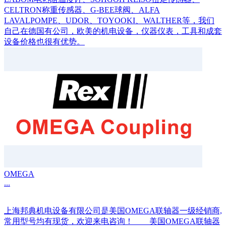
CELTRON称重传感器、G-BEE球阀、ALFA
LAVALPOMPE、UDOR、TOYOOKI、WALTHER等，我们
自己在德国有公司，欧美的机电设备，仪器仪表，工具和成套
设备价格也很有优势。
OMEGA
...
上海邦典机电设备有限公司是美国OMEGA联轴器一级经销商,
常用型号均有现货，欢迎来电咨询！ 美国OMEGA联轴器