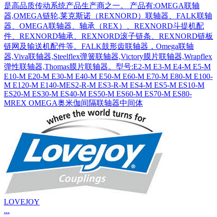
是高品质传动系统产品生产商之一。 产品有:OMEGA联轴
器,OMEGA链轮,莱克斯诺（REXNORD）联轴器、FALK联轴
器、OMEGA联轴器、轴承（REX）、REXNORD斗提机配
件、REXNORD轴承、REXNORD滚子链条、REXNORD链板
链网及输送机配件等。FALK鼓形齿联轴器，Omega联轴
器,Viva联轴器,Steelflex弹簧联轴器,Victory膜片联轴器,Wrapflex
弹性联轴器,Thomas膜片联轴器。型号:E2-M E3-M E4-M E5-M
E10-M E20-M E30-M E40-M E50-M E60-M E70-M E80-M E100-
M E120-M E140-MES2-R-M ES3-R-M ES4-M ES5-M ES10-M
ES20-M ES30-M ES40-M ES50-M ES60-M ES70-M ES80-
MREX OMEGA奥米伽间隔联轴器中间体
LOVEJOY
...