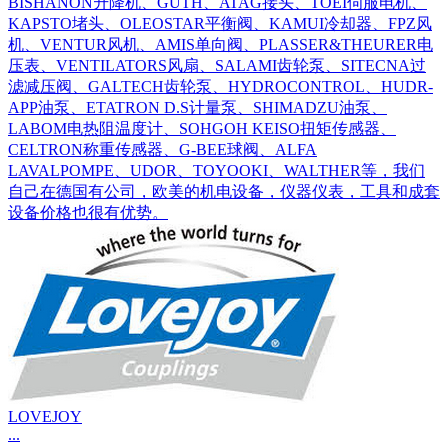
BISHANON升降机、GUTH、ATAG接头、TOEI伺服电机、
KAPSTO堵头、OLEOSTAR平衡阀、KAMUI冷却器、FPZ风
机、VENTUR风机、AMIS单向阀、PLASSER&THEURER电
压表、VENTILATORS风扇、SALAMI齿轮泵、SITECNA过
滤减压阀、GALTECH齿轮泵、HYDROCONTROL、HUDR-
APP油泵、ETATRON D.S计量泵、SHIMADZU油泵、
LABOM电热阻温度计、SOHGOH KEISO扭矩传感器、
CELTRON称重传感器、G-BEE球阀、ALFA
LAVALPOMPE、UDOR、TOYOOKI、WALTHER等，我们
自己在德国有公司，欧美的机电设备，仪器仪表，工具和成套
设备价格也很有优势。
LOVEJOY
...