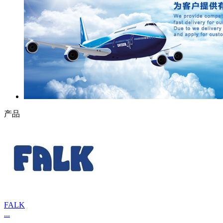
产品
FALK
...