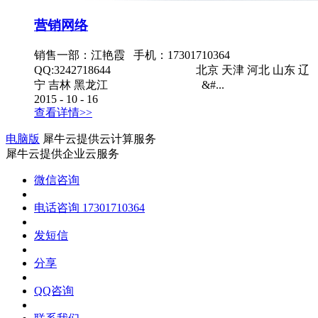
营销网络
销售一部：江艳霞 手机：17301710364
QQ:3242718644 北京 天津 河北 山东 辽
宁 吉林 黑龙江 &#...
2015
-
10
-
16
查看详情>>
电脑版
犀牛云提供云计算服务
犀牛云提供企业云服务
微信咨询
电话咨询
17301710364
发短信
分享
QQ咨询