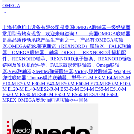
OMEGA
...
上海邦典机电设备有限公司是美国OMEGA联轴器一级经销商,
常用型号均有现货，欢迎来电咨询！ 美国OMEGA联轴器
是高品质传动系统产品生产商之一。 产品有:OMEGA联轴
器,OMEGA链轮,莱克斯诺（REXNORD）联轴器、FALK联轴
器、OMEGA联轴器、轴承（REX）、REXNORD斗提机配
件、REXNORD轴承、REXNORD滚子链条、REXNORD链板
链网及输送机配件等。FALK鼓形齿联轴器，Omega联轴
器,Viva联轴器,Steelflex弹簧联轴器,Victory膜片联轴器,Wrapflex
弹性联轴器,Thomas膜片联轴器。型号:E2-M E3-M E4-M E5-M
E10-M E20-M E30-M E40-M E50-M E60-M E70-M E80-M E100-
M E120-M E140-MES2-R-M ES3-R-M ES4-M ES5-M ES10-M
ES20-M ES30-M ES40-M ES50-M ES60-M ES70-M ES80-
MREX OMEGA奥米伽间隔联轴器中间体