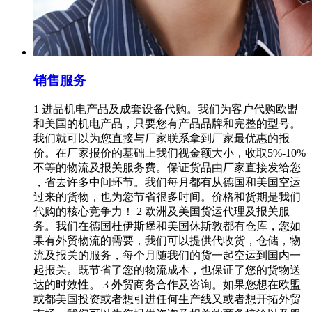
销售服务
1 进品机电产品及成套设备代购。我们为客户代购欧盟
和美国的机电产品，只要您有产品品牌和完整的型号。
我们就可以为您直接与厂家联系拿到厂家最优惠的报
价。在厂家报价的基础上我们视金额大小，收取5%-10%
不等的物流及报关服务费。保证货品由厂家直接发给您
，省去许多中间环节。我们每月都有从德国和美国空运
过来的货物，也为您节省很多时间。价格和货期是我们
代购的核心竞争力！ 2 欧洲及美国货运代理及报关服
务。我们在德国杜伊斯堡和美国休斯敦都有仓库，您如
果有外贸物流的需要，我们可以提供代收货，仓储，物
流及报关的服务，每个月随我们的货一起空运到国内一
起报关。既节省了您的物流成本，也保证了您的货物送
达的时效性。 3 外贸商务合作及咨询。如果您想在欧盟
或都美国投资或者想引进任何生产线又或者想开拓外贸