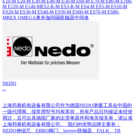
E10-M E20-M E30-M E40-M E50-M E60-M E70-M E80-M E100-
M E120-M E140-MES2-R-M ES3-R-M ES4-M ES5-M ES10-M
ES20-M ES30-M ES40-M ES50-M ES60-M ES70-M ES80-
MREX OMEGA奥米伽间隔联轴器中间体
NEDO
...
上海邦典机电设备有限公司作为德国NEDO测量工具在中国的
一级代理商。现常用型号均有库存，所有产品日均保证未经使
用过，且可出具德国厂家的出货单原件和海关报关单，请认准
上海邦典机电设备有限公司。 我们的优势品牌主要有：
NEDO伸缩尺、EBRO阀门、lovejoy联轴器、FALK、TB