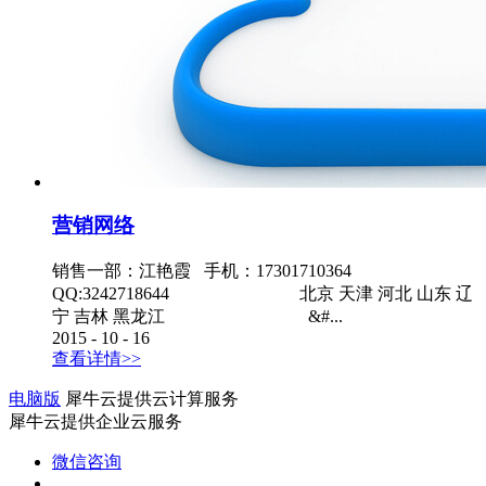
营销网络
销售一部：江艳霞 手机：17301710364
QQ:3242718644 北京 天津 河北 山东 辽
宁 吉林 黑龙江 &#...
2015
-
10
-
16
查看详情>>
电脑版
犀牛云提供云计算服务
犀牛云提供企业云服务
微信咨询