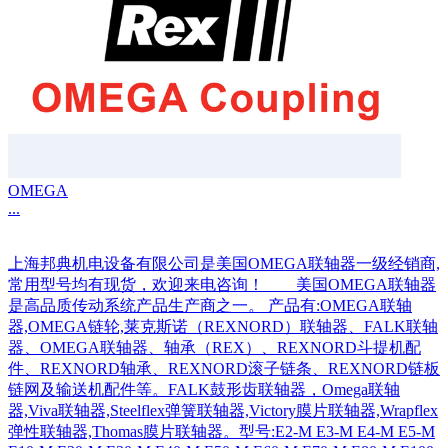
OMEGA
...
上海邦典机电设备有限公司是美国OMEGA联轴器一级经销商,
常用型号均有现货，欢迎来电咨询！ 美国OMEGA联轴器
是高品质传动系统产品生产商之一。 产品有:OMEGA联轴
器,OMEGA链轮,莱克斯诺（REXNORD）联轴器、FALK联轴
器、OMEGA联轴器、轴承（REX）、REXNORD斗提机配
件、REXNORD轴承、REXNORD滚子链条、REXNORD链板
链网及输送机配件等。FALK鼓形齿联轴器，Omega联轴
器,Viva联轴器,Steelflex弹簧联轴器,Victory膜片联轴器,Wrapflex
弹性联轴器,Thomas膜片联轴器。型号:E2-M E3-M E4-M E5-M