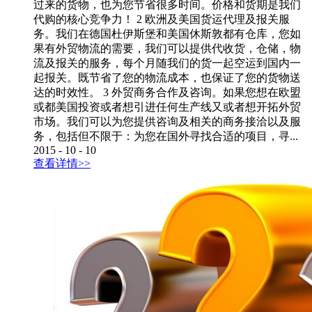
过来的货物，也为您节省很多时间。价格和货期是我们
代购的核心竞争力！ 2 欧洲及美国货运代理及报关服
务。我们在德国杜伊斯堡和美国休斯敦都有仓库，您如
果有外贸物流的需要，我们可以提供代收货，仓储，物
流及报关的服务，每个月随我们的货一起空运到国内一
起报关。既节省了您的物流成本，也保证了您的货物送
达的时效性。 3 外贸商务合作及咨询。如果您想在欧盟
或都美国投资或者想引进任何生产线又或者想开拓外贸
市场。我们可以为您提供咨询及相关的商务接洽以及服
务，包括但不限于：为您在国外寻找合适的项目，寻...
2015
-
10
-
10
查看详情>>