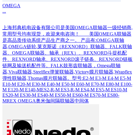
OMEGA
...
上海邦典机电设备有限公司是美国OMEGA联轴器一级经销商,
常用型号均有现货，欢迎来电咨询！ 美国OMEGA联轴器
是高品质传动系统产品生产商之一。 产品有:OMEGA联轴
器,OMEGA链轮,莱克斯诺（REXNORD）联轴器、FALK联轴
器、OMEGA联轴器、轴承（REX）、REXNORD斗提机配
件、REXNORD轴承、REXNORD滚子链条、REXNORD链板
链网及输送机配件等。FALK鼓形齿联轴器，Omega联轴
器,Viva联轴器,Steelflex弹簧联轴器,Victory膜片联轴器,Wrapflex
弹性联轴器,Thomas膜片联轴器。型号:E2-M E3-M E4-M E5-M
E10-M E20-M E30-M E40-M E50-M E60-M E70-M E80-M E100-
M E120-M E140-MES2-R-M ES3-R-M ES4-M ES5-M ES10-M
ES20-M ES30-M ES40-M ES50-M ES60-M ES70-M ES80-
MREX OMEGA奥米伽间隔联轴器中间体