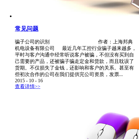
常见问题
骗子公司的识别 作者：上海邦典
机电设备有限公司 最近几年工控行业骗子越来越多，
平时与客户沟通中经常听说客户被骗，不但没有买到自
己需要的产品，还被骗子骗走定金和货款，而且耽误了
货期。不仅损失了金钱，还影响和客户的关系。甚至有
些初次合作的公司在我们提供完公司资质，发票...
2015
-
10
-
16
查看详情>>