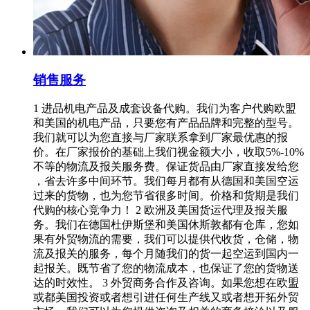
销售服务
1 进品机电产品及成套设备代购。我们为客户代购欧盟
和美国的机电产品，只要您有产品品牌和完整的型号。
我们就可以为您直接与厂家联系拿到厂家最优惠的报
价。在厂家报价的基础上我们视金额大小，收取5%-10%
不等的物流及报关服务费。保证货品由厂家直接发给您
，省去许多中间环节。我们每月都有从德国和美国空运
过来的货物，也为您节省很多时间。价格和货期是我们
代购的核心竞争力！ 2 欧洲及美国货运代理及报关服
务。我们在德国杜伊斯堡和美国休斯敦都有仓库，您如
果有外贸物流的需要，我们可以提供代收货，仓储，物
流及报关的服务，每个月随我们的货一起空运到国内一
起报关。既节省了您的物流成本，也保证了您的货物送
达的时效性。 3 外贸商务合作及咨询。如果您想在欧盟
或都美国投资或者想引进任何生产线又或者想开拓外贸