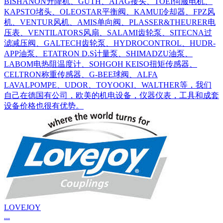
BISHANON升降机、GUTH、ATAG接头、TOEI伺服电机、
KAPSTO堵头、OLEOSTAR平衡阀、KAMUI冷却器、FPZ风
机、VENTUR风机、AMIS单向阀、PLASSER&THEURER电
压表、VENTILATORS风扇、SALAMI齿轮泵、SITECNA过
滤减压阀、GALTECH齿轮泵、HYDROCONTROL、HUDR-
APP油泵、ETATRON D.S计量泵、SHIMADZU油泵、
LABOM电热阻温度计、SOHGOH KEISO扭矩传感器、
CELTRON称重传感器、G-BEE球阀、ALFA
LAVALPOMPE、UDOR、TOYOOKI、WALTHER等，我们
自己在德国有公司，欧美的机电设备，仪器仪表，工具和成套
设备价格也很有优势。
LOVEJOY
...