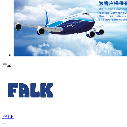
产品
FALK
...