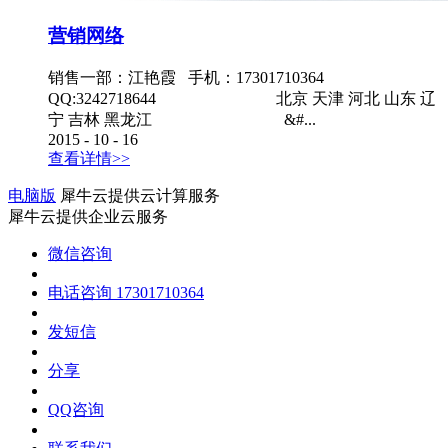
营销网络
销售一部：江艳霞 手机：17301710364
QQ:3242718644 北京 天津 河北 山东 辽
宁 吉林 黑龙江 &#...
2015
-
10
-
16
查看详情>>
电脑版
犀牛云提供云计算服务
犀牛云提供企业云服务
微信咨询
电话咨询
17301710364
发短信
分享
QQ咨询