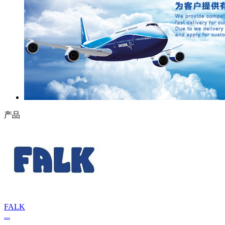
产品
FALK
...