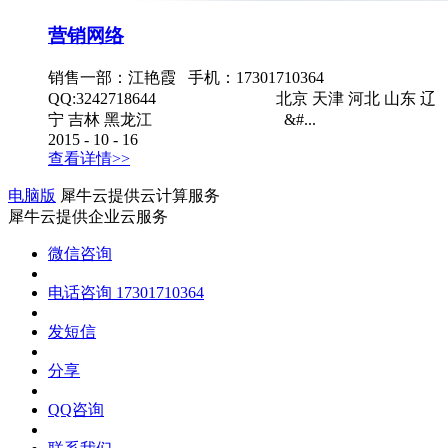
营销网络
销售一部：江艳霞 手机：17301710364
QQ:3242718644 北京 天津 河北 山东 辽
宁 吉林 黑龙江 &#...
2015
-
10
-
16
查看详情>>
电脑版
犀牛云提供云计算服务
犀牛云提供企业云服务
微信咨询
电话咨询
17301710364
发短信
分享
QQ咨询