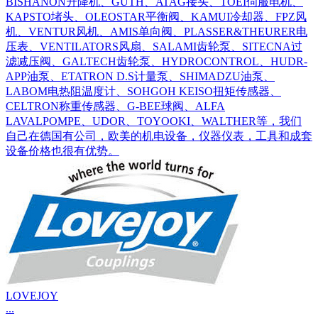
BISHANON升降机、GUTH、ATAG接头、TOEI伺服电机、
KAPSTO堵头、OLEOSTAR平衡阀、KAMUI冷却器、FPZ风
机、VENTUR风机、AMIS单向阀、PLASSER&THEURER电
压表、VENTILATORS风扇、SALAMI齿轮泵、SITECNA过
滤减压阀、GALTECH齿轮泵、HYDROCONTROL、HUDR-
APP油泵、ETATRON D.S计量泵、SHIMADZU油泵、
LABOM电热阻温度计、SOHGOH KEISO扭矩传感器、
CELTRON称重传感器、G-BEE球阀、ALFA
LAVALPOMPE、UDOR、TOYOOKI、WALTHER等，我们
自己在德国有公司，欧美的机电设备，仪器仪表，工具和成套
设备价格也很有优势。
LOVEJOY
...