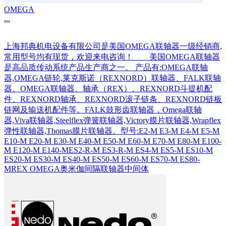
OMEGA
...
上海邦典机电设备有限公司是美国OMEGA联轴器一级经销商,
常用型号均有现货，欢迎来电咨询！ 美国OMEGA联轴器
是高品质传动系统产品生产商之一。 产品有:OMEGA联轴
器,OMEGA链轮,莱克斯诺（REXNORD）联轴器、FALK联轴
器、OMEGA联轴器、轴承（REX）、REXNORD斗提机配
件、REXNORD轴承、REXNORD滚子链条、REXNORD链板
链网及输送机配件等。FALK鼓形齿联轴器，Omega联轴
器,Viva联轴器,Steelflex弹簧联轴器,Victory膜片联轴器,Wrapflex
弹性联轴器,Thomas膜片联轴器。型号:E2-M E3-M E4-M E5-M
E10-M E20-M E30-M E40-M E50-M E60-M E70-M E80-M E100-
M E120-M E140-MES2-R-M ES3-R-M ES4-M ES5-M ES10-M
ES20-M ES30-M ES40-M ES50-M ES60-M ES70-M ES80-
MREX OMEGA奥米伽间隔联轴器中间体