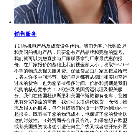
销售服务
1 进品机电产品及成套设备代购。我们为客户代购欧盟
和美国的机电产品，只要您有产品品牌和完整的型号。
我们就可以为您直接与厂家联系拿到厂家最优惠的报
价。在厂家报价的基础上我们视金额大小，收取5%-10%
不等的物流及报关服务费。保证货品由厂家直接发给您
，省去许多中间环节。我们每月都有从德国和美国空运
过来的货物，也为您节省很多时间。价格和货期是我们
代购的核心竞争力！ 2 欧洲及美国货运代理及报关服
务。我们在德国杜伊斯堡和美国休斯敦都有仓库，您如
果有外贸物流的需要，我们可以提供代收货，仓储，物
流及报关的服务，每个月随我们的货一起空运到国内一
起报关。既节省了您的物流成本，也保证了您的货物送
达的时效性。 3 外贸商务合作及咨询。如果您想在欧盟
或都美国投资或者想引进任何生产线又或者想开拓外贸