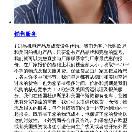
销售服务
1 进品机电产品及成套设备代购。我们为客户代购欧盟
和美国的机电产品，只要您有产品品牌和完整的型号。
我们就可以为您直接与厂家联系拿到厂家最优惠的报
价。在厂家报价的基础上我们视金额大小，收取5%-10%
不等的物流及报关服务费。保证货品由厂家直接发给您
，省去许多中间环节。我们每月都有从德国和美国空运
过来的货物，也为您节省很多时间。价格和货期是我们
代购的核心竞争力！ 2 欧洲及美国货运代理及报关服
务。我们在德国杜伊斯堡和美国休斯敦都有仓库，您如
果有外贸物流的需要，我们可以提供代收货，仓储，物
流及报关的服务，每个月随我们的货一起空运到国内一
起报关。既节省了您的物流成本，也保证了您的货物送
达的时效性。 3 外贸商务合作及咨询。如果您想在欧盟
或都美国投资或者想引进任何生产线又或者想开拓外贸