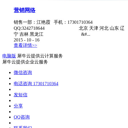
营销网络
销售一部：江艳霞 手机：17301710364
QQ:3242718644 北京 天津 河北 山东 辽
宁 吉林 黑龙江 &#...
2015
-
10
-
16
查看详情>>
电脑版
犀牛云提供云计算服务
犀牛云提供企业云服务
微信咨询
电话咨询
17301710364
发短信
分享
QQ咨询