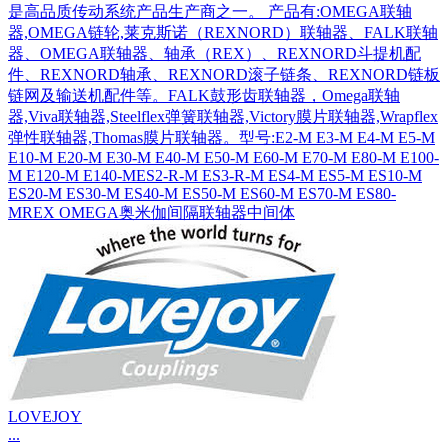
是高品质传动系统产品生产商之一。 产品有:OMEGA联轴
器,OMEGA链轮,莱克斯诺（REXNORD）联轴器、FALK联轴
器、OMEGA联轴器、轴承（REX）、REXNORD斗提机配
件、REXNORD轴承、REXNORD滚子链条、REXNORD链板
链网及输送机配件等。FALK鼓形齿联轴器，Omega联轴
器,Viva联轴器,Steelflex弹簧联轴器,Victory膜片联轴器,Wrapflex
弹性联轴器,Thomas膜片联轴器。型号:E2-M E3-M E4-M E5-M
E10-M E20-M E30-M E40-M E50-M E60-M E70-M E80-M E100-
M E120-M E140-MES2-R-M ES3-R-M ES4-M ES5-M ES10-M
ES20-M ES30-M ES40-M ES50-M ES60-M ES70-M ES80-
MREX OMEGA奥米伽间隔联轴器中间体
LOVEJOY
...