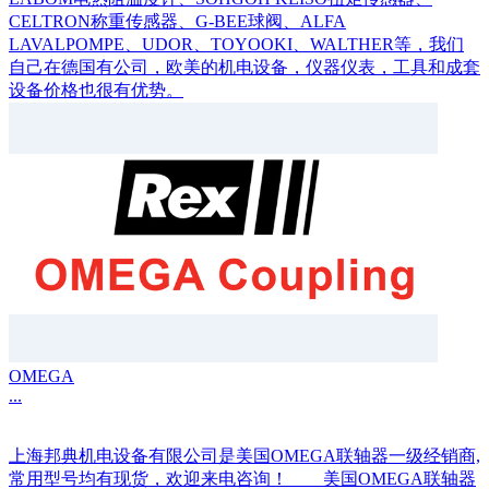
CELTRON称重传感器、G-BEE球阀、ALFA
LAVALPOMPE、UDOR、TOYOOKI、WALTHER等，我们
自己在德国有公司，欧美的机电设备，仪器仪表，工具和成套
设备价格也很有优势。
OMEGA
...
上海邦典机电设备有限公司是美国OMEGA联轴器一级经销商,
常用型号均有现货，欢迎来电咨询！ 美国OMEGA联轴器