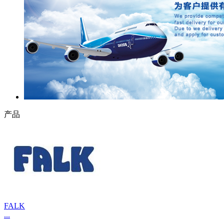
产品
FALK
...