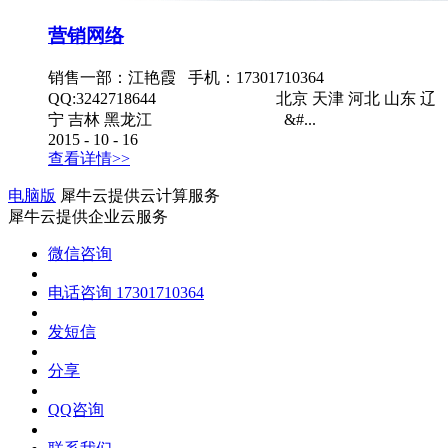
营销网络
销售一部：江艳霞 手机：17301710364
QQ:3242718644 北京 天津 河北 山东 辽
宁 吉林 黑龙江 &#...
2015
-
10
-
16
查看详情>>
电脑版
犀牛云提供云计算服务
犀牛云提供企业云服务
微信咨询
电话咨询
17301710364
发短信
分享
QQ咨询