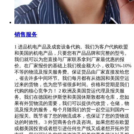
销售服务
1 进品机电产品及成套设备代购。我们为客户代购欧盟
和美国的机电产品，只要您有产品品牌和完整的型号。
我们就可以为您直接与厂家联系拿到厂家最优惠的报
价。在厂家报价的基础上我们视金额大小，收取5%-10%
不等的物流及报关服务费。保证货品由厂家直接发给您
，省去许多中间环节。我们每月都有从德国和美国空运
过来的货物，也为您节省很多时间。价格和货期是我们
代购的核心竞争力！ 2 欧洲及美国货运代理及报关服
务。我们在德国杜伊斯堡和美国休斯敦都有仓库，您如
果有外贸物流的需要，我们可以提供代收货，仓储，物
流及报关的服务，每个月随我们的货一起空运到国内一
起报关。既节省了您的物流成本，也保证了您的货物送
达的时效性。 3 外贸商务合作及咨询。如果您想在欧盟
或都美国投资或者想引进任何生产线又或者想开拓外贸