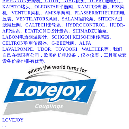
BISHANON升降机、GUTH、ATAG接头、TOEI伺服电机、
KAPSTO堵头、OLEOSTAR平衡阀、KAMUI冷却器、FPZ风
机、VENTUR风机、AMIS单向阀、PLASSER&THEURER电
压表、VENTILATORS风扇、SALAMI齿轮泵、SITECNA过
滤减压阀、GALTECH齿轮泵、HYDROCONTROL、HUDR-
APP油泵、ETATRON D.S计量泵、SHIMADZU油泵、
LABOM电热阻温度计、SOHGOH KEISO扭矩传感器、
CELTRON称重传感器、G-BEE球阀、ALFA
LAVALPOMPE、UDOR、TOYOOKI、WALTHER等，我们
自己在德国有公司，欧美的机电设备，仪器仪表，工具和成套
设备价格也很有优势。
LOVEJOY
...