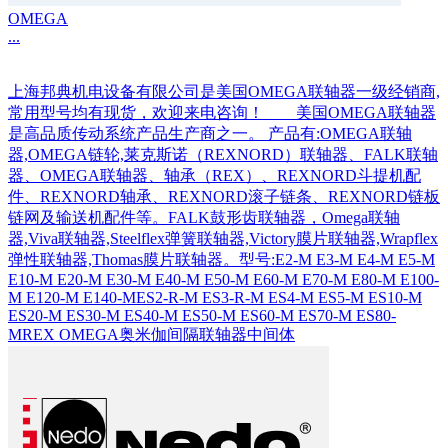
OMEGA
...
上海邦典机电设备有限公司是美国OMEGA联轴器一级经销商,
常用型号均有现货，欢迎来电咨询！ 美国OMEGA联轴器
是高品质传动系统产品生产商之一。 产品有:OMEGA联轴
器,OMEGA链轮,莱克斯诺（REXNORD）联轴器、FALK联轴
器、OMEGA联轴器、轴承（REX）、REXNORD斗提机配
件、REXNORD轴承、REXNORD滚子链条、REXNORD链板
链网及输送机配件等。FALK鼓形齿联轴器，Omega联轴
器,Viva联轴器,Steelflex弹簧联轴器,Victory膜片联轴器,Wrapflex
弹性联轴器,Thomas膜片联轴器。型号:E2-M E3-M E4-M E5-M
E10-M E20-M E30-M E40-M E50-M E60-M E70-M E80-M E100-
M E120-M E140-MES2-R-M ES3-R-M ES4-M ES5-M ES10-M
ES20-M ES30-M ES40-M ES50-M ES60-M ES70-M ES80-
MREX OMEGA奥米伽间隔联轴器中间体