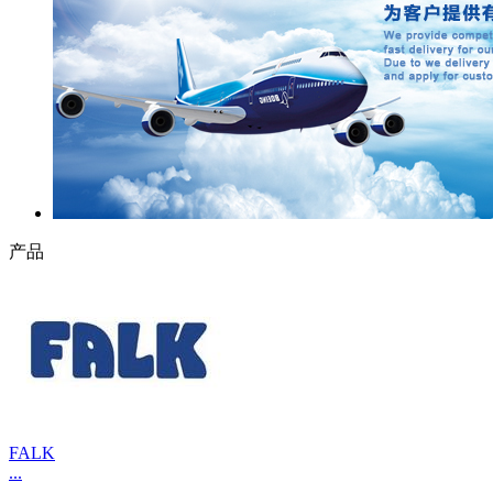
产品
FALK
...