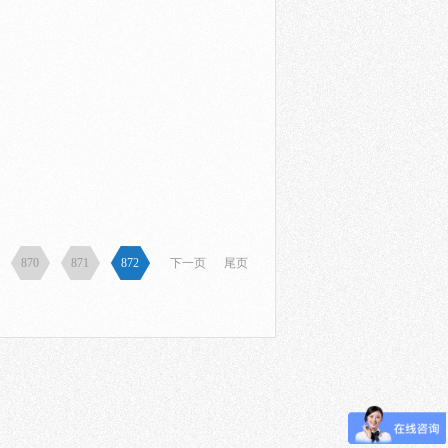
870
871
872
下一页
尾页