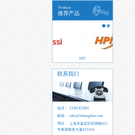
Products
推荐产品
SSI
HPI
联系我们
电话：
13391423005
邮箱：
sales@shbangdian.com
地址：
sales@shbangdian.com
上海市嘉定区封周路655
号希望商务大厦413/416
sales@shbangdian.com