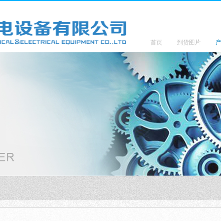
首页
到货图片