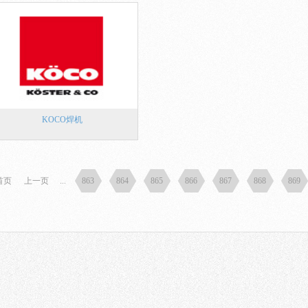
KOCO焊机
首页
上一页
...
863
864
865
866
867
868
869