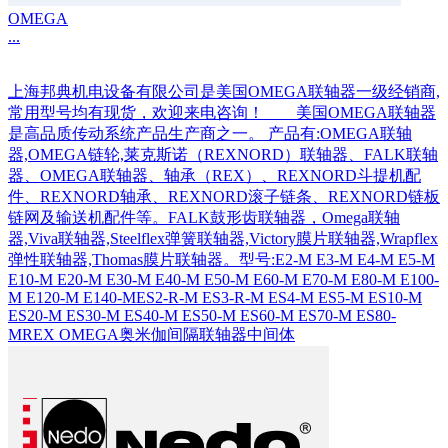
OMEGA
...
上海邦典机电设备有限公司是美国OMEGA联轴器一级经销商,
常用型号均有现货，欢迎来电咨询！ 美国OMEGA联轴器
是高品质传动系统产品生产商之一。 产品有:OMEGA联轴
器,OMEGA链轮,莱克斯诺（REXNORD）联轴器、FALK联轴
器、OMEGA联轴器、轴承（REX）、REXNORD斗提机配
件、REXNORD轴承、REXNORD滚子链条、REXNORD链板
链网及输送机配件等。FALK鼓形齿联轴器，Omega联轴
器,Viva联轴器,Steelflex弹簧联轴器,Victory膜片联轴器,Wrapflex
弹性联轴器,Thomas膜片联轴器。型号:E2-M E3-M E4-M E5-M
E10-M E20-M E30-M E40-M E50-M E60-M E70-M E80-M E100-
M E120-M E140-MES2-R-M ES3-R-M ES4-M ES5-M ES10-M
ES20-M ES30-M ES40-M ES50-M ES60-M ES70-M ES80-
MREX OMEGA奥米伽间隔联轴器中间体