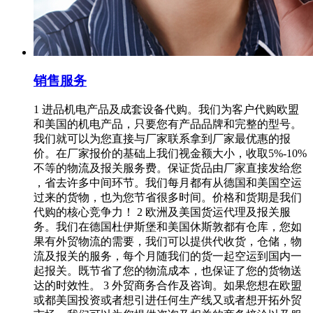
销售服务
1 进品机电产品及成套设备代购。我们为客户代购欧盟
和美国的机电产品，只要您有产品品牌和完整的型号。
我们就可以为您直接与厂家联系拿到厂家最优惠的报
价。在厂家报价的基础上我们视金额大小，收取5%-10%
不等的物流及报关服务费。保证货品由厂家直接发给您
，省去许多中间环节。我们每月都有从德国和美国空运
过来的货物，也为您节省很多时间。价格和货期是我们
代购的核心竞争力！ 2 欧洲及美国货运代理及报关服
务。我们在德国杜伊斯堡和美国休斯敦都有仓库，您如
果有外贸物流的需要，我们可以提供代收货，仓储，物
流及报关的服务，每个月随我们的货一起空运到国内一
起报关。既节省了您的物流成本，也保证了您的货物送
达的时效性。 3 外贸商务合作及咨询。如果您想在欧盟
或都美国投资或者想引进任何生产线又或者想开拓外贸