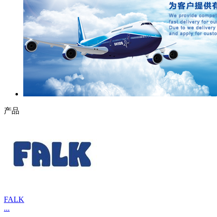
产品
FALK
...