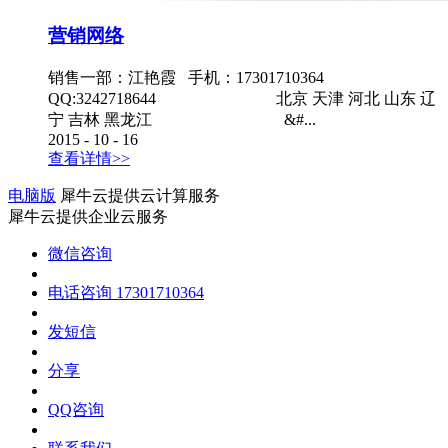
营销网络
销售一部：江艳霞 手机：17301710364
QQ:3242718644 北京 天津 河北 山东 辽
宁 吉林 黑龙江 &#...
2015
-
10
-
16
查看详情>>
电脑版
犀牛云提供云计算服务
犀牛云提供企业云服务
微信咨询
电话咨询
17301710364
发短信
分享
QQ咨询