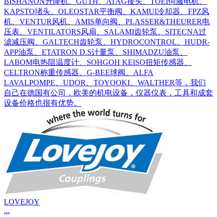
BISHANON升降机、GUTH、ATAG接头、TOEI伺服电机、
KAPSTO堵头、OLEOSTAR平衡阀、KAMUI冷却器、FPZ风
机、VENTUR风机、AMIS单向阀、PLASSER&THEURER电
压表、VENTILATORS风扇、SALAMI齿轮泵、SITECNA过
滤减压阀、GALTECH齿轮泵、HYDROCONTROL、HUDR-
APP油泵、ETATRON D.S计量泵、SHIMADZU油泵、
LABOM电热阻温度计、SOHGOH KEISO扭矩传感器、
CELTRON称重传感器、G-BEE球阀、ALFA
LAVALPOMPE、UDOR、TOYOOKI、WALTHER等，我们
自己在德国有公司，欧美的机电设备，仪器仪表，工具和成套
设备价格也很有优势。
LOVEJOY
...