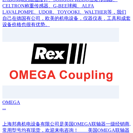
CELTRON称重传感器、G-BEE球阀、ALFA
LAVALPOMPE、UDOR、TOYOOKI、WALTHER等，我们
自己在德国有公司，欧美的机电设备，仪器仪表，工具和成套
设备价格也很有优势。
OMEGA
...
上海邦典机电设备有限公司是美国OMEGA联轴器一级经销商,
常用型号均有现货，欢迎来电咨询！ 美国OMEGA联轴器