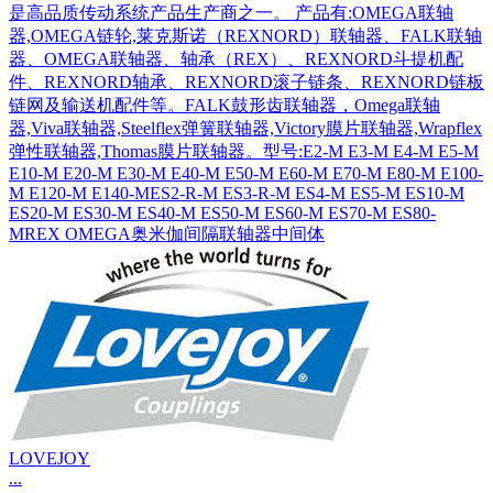
是高品质传动系统产品生产商之一。 产品有:OMEGA联轴
器,OMEGA链轮,莱克斯诺（REXNORD）联轴器、FALK联轴
器、OMEGA联轴器、轴承（REX）、REXNORD斗提机配
件、REXNORD轴承、REXNORD滚子链条、REXNORD链板
链网及输送机配件等。FALK鼓形齿联轴器，Omega联轴
器,Viva联轴器,Steelflex弹簧联轴器,Victory膜片联轴器,Wrapflex
弹性联轴器,Thomas膜片联轴器。型号:E2-M E3-M E4-M E5-M
E10-M E20-M E30-M E40-M E50-M E60-M E70-M E80-M E100-
M E120-M E140-MES2-R-M ES3-R-M ES4-M ES5-M ES10-M
ES20-M ES30-M ES40-M ES50-M ES60-M ES70-M ES80-
MREX OMEGA奥米伽间隔联轴器中间体
LOVEJOY
...