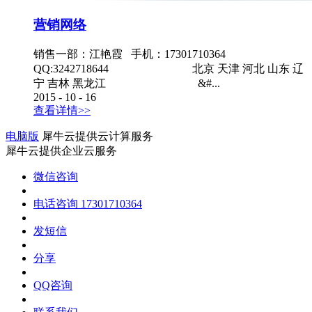
营销网络
销售一部：江艳霞 手机：17301710364
QQ:3242718644 北京 天津 河北 山东 辽
宁 吉林 黑龙江 &#...
2015
-
10
-
16
查看详情>>
电脑版
犀牛云提供云计算服务
犀牛云提供企业云服务
微信咨询
电话咨询
17301710364
发短信
分享
QQ咨询