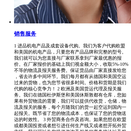
销售服务
1 进品机电产品及成套设备代购。我们为客户代购欧盟
和美国的机电产品，只要您有产品品牌和完整的型号。
我们就可以为您直接与厂家联系拿到厂家最优惠的报
价。在厂家报价的基础上我们视金额大小，收取5%-10%
不等的物流及报关服务费。保证货品由厂家直接发给您
，省去许多中间环节。我们每月都有从德国和美国空运
过来的货物，也为您节省很多时间。价格和货期是我们
代购的核心竞争力！ 2 欧洲及美国货运代理及报关服
务。我们在德国杜伊斯堡和美国休斯敦都有仓库，您如
果有外贸物流的需要，我们可以提供代收货，仓储，物
流及报关的服务，每个月随我们的货一起空运到国内一
起报关。既节省了您的物流成本，也保证了您的货物送
达的时效性。 3 外贸商务合作及咨询。如果您想在欧盟
或都美国投资或者想引进任何生产线又或者想开拓外贸