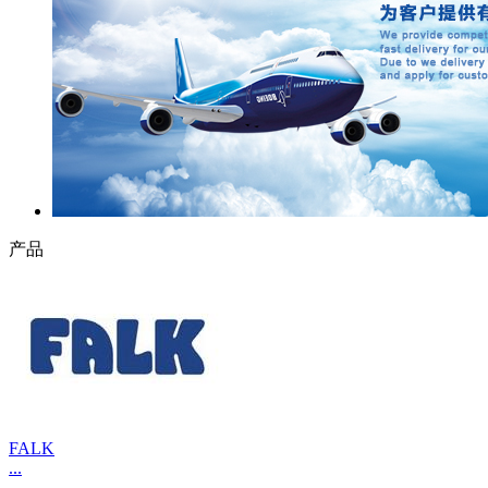
产品
FALK
...