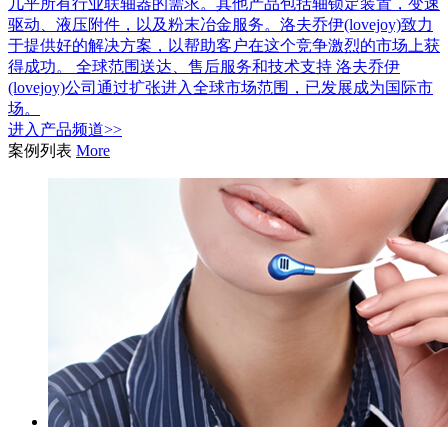
几乎所有行业联轴器的需求。其他产品包括轴锁定装置，变速
驱动、液压附件，以及粉末冶金服务。洛夫乔伊(lovejoy)致力
于提供好的解决方案，以帮助客户在这个竞争激烈的市场上获
得成功。 全球范围送达、售后服务和技术支持 洛夫乔伊
(lovejoy)公司通过扩张进入全球市场范围，已发展成为国际市
场。
进入
产品
频道>>
案例列表
More