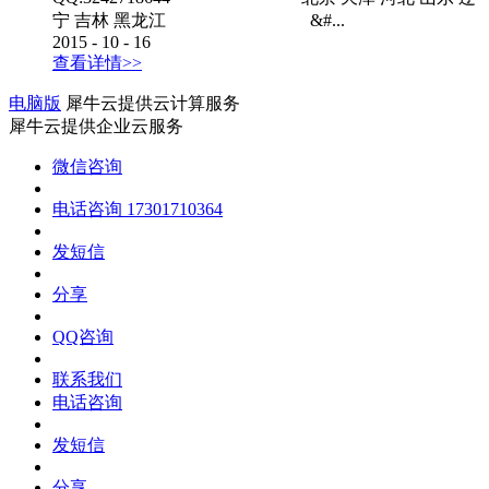
宁 吉林 黑龙江 &#...
2015
-
10
-
16
查看详情>>
电脑版
犀牛云提供云计算服务
犀牛云提供企业云服务
微信咨询
电话咨询
17301710364
发短信
分享
QQ咨询
联系我们
电话咨询
发短信
分享