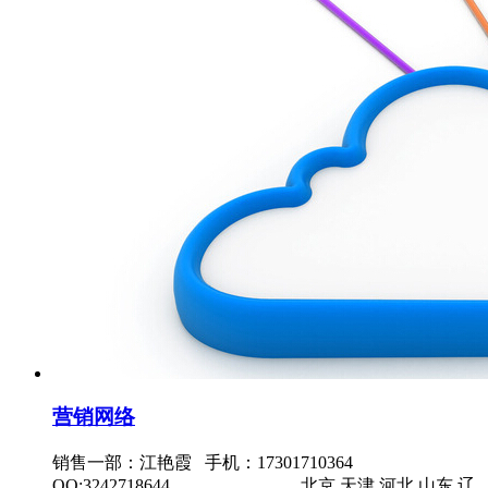
营销网络
销售一部：江艳霞 手机：17301710364
QQ:3242718644 北京 天津 河北 山东 辽