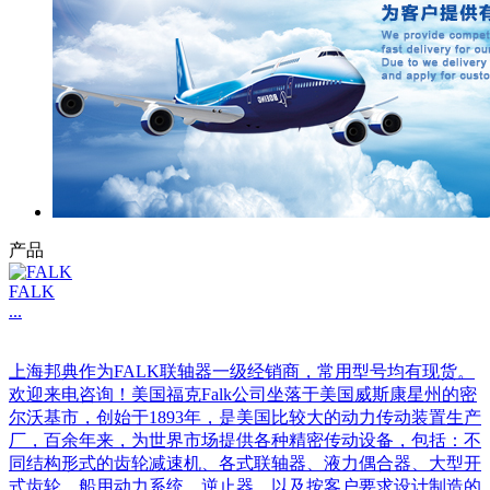
产品
FALK
...
上海邦典作为FALK联轴器一级经销商，常用型号均有现货。
欢迎来电咨询！美国福克Falk公司坐落于美国威斯康星州的密
尔沃基市，创始于1893年，是美国比较大的动力传动装置生产
厂，百余年来，为世界市场提供各种精密传动设备，包括：不
同结构形式的齿轮减速机、各式联轴器、液力偶合器、大型开
式齿轮、船用动力系统、逆止器，以及按客户要求设计制造的