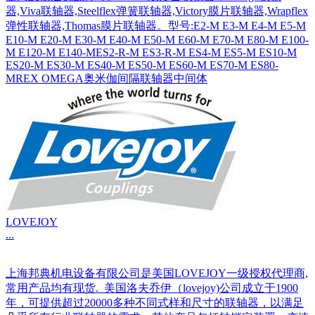
器,Viva联轴器,Steelflex弹簧联轴器,Victory膜片联轴器,Wrapflex
弹性联轴器,Thomas膜片联轴器。型号:E2-M E3-M E4-M E5-M
E10-M E20-M E30-M E40-M E50-M E60-M E70-M E80-M E100-
M E120-M E140-MES2-R-M ES3-R-M ES4-M ES5-M ES10-M
ES20-M ES30-M ES40-M ES50-M ES60-M ES70-M ES80-
MREX OMEGA奥米伽间隔联轴器中间体
LOVEJOY
...
上海邦典机电设备有限公司是美国LOVEJOY一级授权代理商,
常用产品均有现货. 美国洛夫乔伊（lovejoy)公司成立于1900
年，可提供超过20000多种不同式样和尺寸的联轴器，以满足