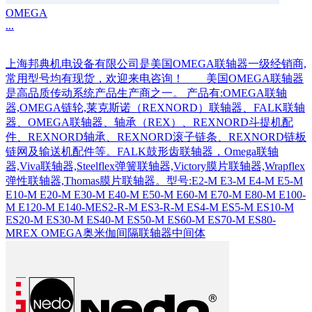
OMEGA
...
上海邦典机电设备有限公司是美国OMEGA联轴器一级经销商,
常用型号均有现货，欢迎来电咨询！ 美国OMEGA联轴器
是高品质传动系统产品生产商之一。 产品有:OMEGA联轴
器,OMEGA链轮,莱克斯诺（REXNORD）联轴器、FALK联轴
器、OMEGA联轴器、轴承（REX）、REXNORD斗提机配
件、REXNORD轴承、REXNORD滚子链条、REXNORD链板
链网及输送机配件等。FALK鼓形齿联轴器，Omega联轴
器,Viva联轴器,Steelflex弹簧联轴器,Victory膜片联轴器,Wrapflex
弹性联轴器,Thomas膜片联轴器。型号:E2-M E3-M E4-M E5-M
E10-M E20-M E30-M E40-M E50-M E60-M E70-M E80-M E100-
M E120-M E140-MES2-R-M ES3-R-M ES4-M ES5-M ES10-M
ES20-M ES30-M ES40-M ES50-M ES60-M ES70-M ES80-
MREX OMEGA奥米伽间隔联轴器中间体