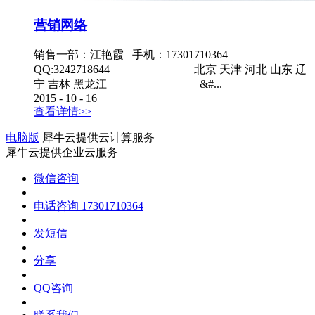
营销网络
销售一部：江艳霞 手机：17301710364
QQ:3242718644 北京 天津 河北 山东 辽
宁 吉林 黑龙江 &#...
2015
-
10
-
16
查看详情>>
电脑版
犀牛云提供云计算服务
犀牛云提供企业云服务
微信咨询
电话咨询
17301710364
发短信
分享
QQ咨询