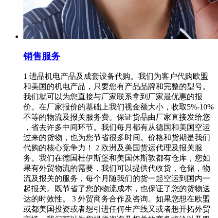
销售服务
1 进品机电产品及成套设备代购。我们为客户代购欧盟
和美国的机电产品，只要您有产品品牌和完整的型号。
我们就可以为您直接与厂家联系拿到厂家最优惠的报
价。在厂家报价的基础上我们视金额大小，收取5%-10%
不等的物流及报关服务费。保证货品由厂家直接发给您
，省去许多中间环节。我们每月都有从德国和美国空运
过来的货物，也为您节省很多时间。价格和货期是我们
代购的核心竞争力！ 2 欧洲及美国货运代理及报关服
务。我们在德国杜伊斯堡和美国休斯敦都有仓库，您如
果有外贸物流的需要，我们可以提供代收货，仓储，物
流及报关的服务，每个月随我们的货一起空运到国内一
起报关。既节省了您的物流成本，也保证了您的货物送
达的时效性。 3 外贸商务合作及咨询。如果您想在欧盟
或都美国投资或者想引进任何生产线又或者想开拓外贸