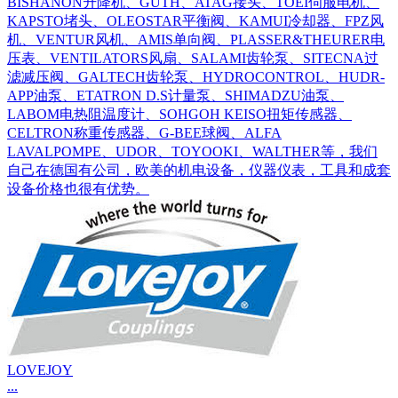
BISHANON升降机、GUTH、ATAG接头、TOEI伺服电机、
KAPSTO堵头、OLEOSTAR平衡阀、KAMUI冷却器、FPZ风
机、VENTUR风机、AMIS单向阀、PLASSER&THEURER电
压表、VENTILATORS风扇、SALAMI齿轮泵、SITECNA过
滤减压阀、GALTECH齿轮泵、HYDROCONTROL、HUDR-
APP油泵、ETATRON D.S计量泵、SHIMADZU油泵、
LABOM电热阻温度计、SOHGOH KEISO扭矩传感器、
CELTRON称重传感器、G-BEE球阀、ALFA
LAVALPOMPE、UDOR、TOYOOKI、WALTHER等，我们
自己在德国有公司，欧美的机电设备，仪器仪表，工具和成套
设备价格也很有优势。
LOVEJOY
...