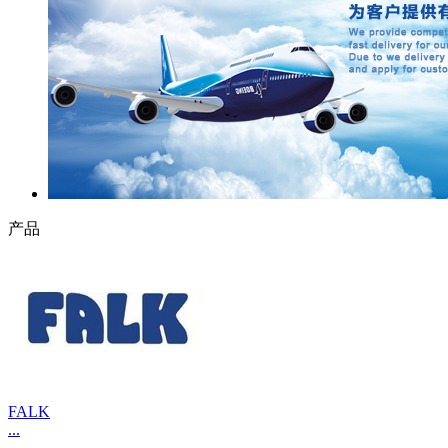
产品
FALK
...