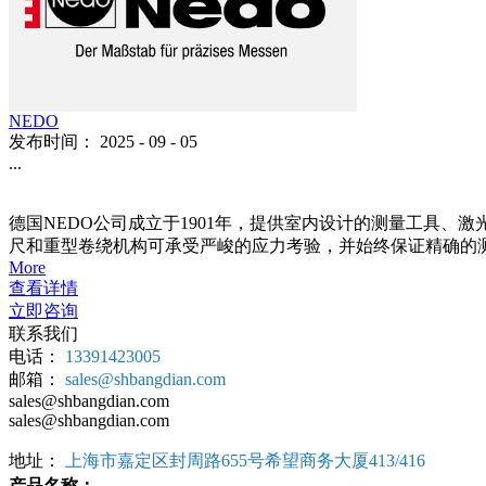
OMEGA
发布时间：
2025
-
09
-
05
...
上海邦典机电设备有限公司是美国OMEGA联轴器一级经销商,常用型号均有
E50-M E60-M E70-M E80-M E100-M E120-M E140-MES2-
More
NEDO
发布时间：
2025
-
09
-
05
...