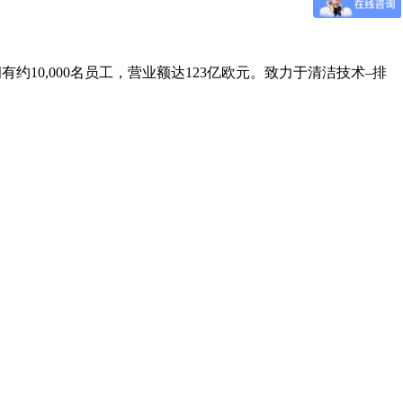
表了卓越品质的智能测量设备。到今天，有全球100多个国家的
的行业，如窗口框架制造和内部装备不可或缺的产品。
有约10,000名员工，营业额达123亿欧元。致力于清洁技术–排