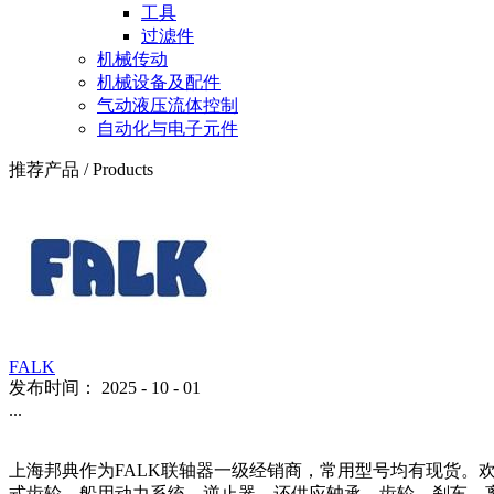
变压器进口组件
工具与耗材
焊接设备
密封件
手动工具
电动工具
五金件
磨具
工件夹具
气动工具
耗材
紧固件和连接件
工具
过滤件
机械传动
机械设备及配件
气动液压流体控制
自动化与电子元件
推荐产品
/
Products