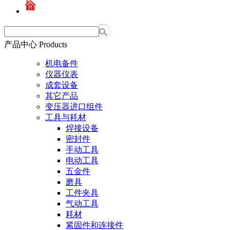
您现在的位置：
首页
→
产品中心
→
工具与耗材
>
磨具
产品中心
Products
机电备件
仪器仪表
成套设备
其它产品