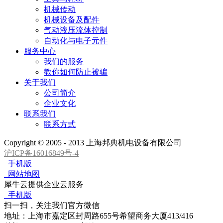
相关案例
/
Case
更多>>
到货图片
到货图片
产品中心
机电备件
仪器仪表
成套设备
其它产品
变压器进口组件
工具与耗材
机械传动
机械设备及配件
气动液压流体控制
自动化与电子元件
服务中心
我们的服务
教你如何防止被骗
关于我们
公司简介