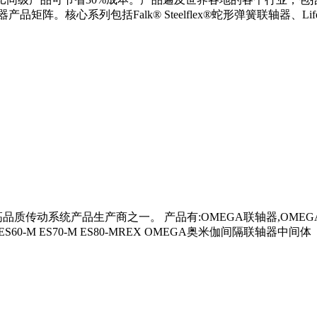
是美国最大的动力传动装置生产厂，2005年5月被美国莱克斯诺
品相比同级产品可节省30%成本。产品遍及世界各地的各个行业，
系列包括Falk® Steelflex®蛇形弹簧联轴器、Lifel