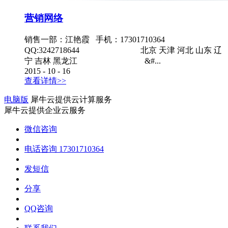
营销网络
销售一部：江艳霞 手机：17301710364
QQ:3242718644 北京 天津 河北 山东 辽
宁 吉林 黑龙江 &#...
2015
-
10
-
16
查看详情>>
电脑版
犀牛云提供云计算服务
犀牛云提供企业云服务
微信咨询
电话咨询
17301710364
发短信
分享
QQ咨询