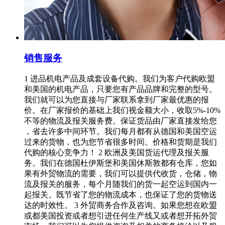
销售服务
1 进品机电产品及成套设备代购。我们为客户代购欧盟
和美国的机电产品，只要您有产品品牌和完整的型号。
我们就可以为您直接与厂家联系拿到厂家最优惠的报
价。在厂家报价的基础上我们视金额大小，收取5%-10%
不等的物流及报关服务费。保证货品由厂家直接发给您
，省去许多中间环节。我们每月都有从德国和美国空运
过来的货物，也为您节省很多时间。价格和货期是我们
代购的核心竞争力！ 2 欧洲及美国货运代理及报关服
务。我们在德国杜伊斯堡和美国休斯敦都有仓库，您如
果有外贸物流的需要，我们可以提供代收货，仓储，物
流及报关的服务，每个月随我们的货一起空运到国内一
起报关。既节省了您的物流成本，也保证了您的货物送
达的时效性。 3 外贸商务合作及咨询。如果您想在欧盟
或都美国投资或者想引进任何生产线又或者想开拓外贸