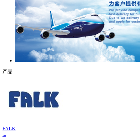
产品
FALK
...