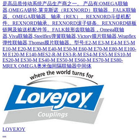
是高品质传动系统产品生产商之一。 产品有:OMEGA联轴
器,OMEGA链轮,莱克斯诺（REXNORD）联轴器、FALK联轴
器、OMEGA联轴器、轴承（REX）、REXNORD斗提机配
件、REXNORD轴承、REXNORD滚子链条、REXNORD链板
链网及输送机配件等。FALK鼓形齿联轴器，Omega联轴
器,Viva联轴器,Steelflex弹簧联轴器,Victory膜片联轴器,Wrapflex
弹性联轴器,Thomas膜片联轴器。型号:E2-M E3-M E4-M E5-M
E10-M E20-M E30-M E40-M E50-M E60-M E70-M E80-M E100-
M E120-M E140-MES2-R-M ES3-R-M ES4-M ES5-M ES10-M
ES20-M ES30-M ES40-M ES50-M ES60-M ES70-M ES80-
MREX OMEGA奥米伽间隔联轴器中间体
LOVEJOY
...