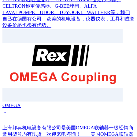
CELTRON称重传感器、G-BEE球阀、ALFA
LAVALPOMPE、UDOR、TOYOOKI、WALTHER等，我们
自己在德国有公司，欧美的机电设备，仪器仪表，工具和成套
设备价格也很有优势。
OMEGA
...
上海邦典机电设备有限公司是美国OMEGA联轴器一级经销商,
常用型号均有现货，欢迎来电咨询！ 美国OMEGA联轴器