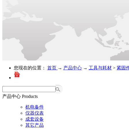
您现在的位置：
首页
→
产品中心
→
工具与耗材
>
紧固
产品中心
Products
机电备件
仪器仪表
成套设备
其它产品