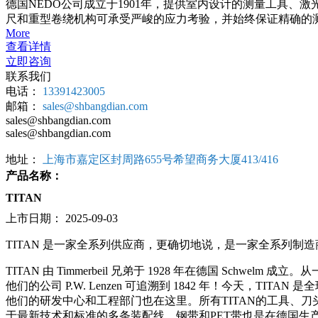
德国NEDO公司成立于1901年，提供室内设计的测量工具
尺和重型卷绕机构可承受严峻的应力考验，并始终保证精确的
More
查看详情
立即咨询
联系我们
电话：
13391423005
邮箱：
sales@shbangdian.com
sales@shbangdian.com
sales@shbangdian.com
地址：
上海市嘉定区封周路655号希望商务大厦413/416
产品名称：
TITAN
上市日期：
2025-09-03
TITAN 是一家全系列供应商，更确切地说，是一家全系列制造
TITAN 由 Timmerbeil 兄弟于 1928 年在德国 Schwe
他们的公司 P.W. Lenzen 可追溯到 1842 年！今天
他们的研发中心和工程部门也在这里。所有TITAN的工具、刀头
于最新技术和标准的多条装配线。钢带和PET带也是在德国生