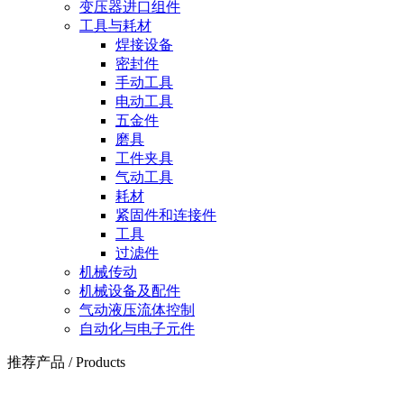
变压器进口组件
工具与耗材
焊接设备
密封件
手动工具
电动工具
五金件
磨具
工件夹具
气动工具
耗材
紧固件和连接件
工具
过滤件
机械传动
机械设备及配件
气动液压流体控制
自动化与电子元件
推荐产品
/
Products