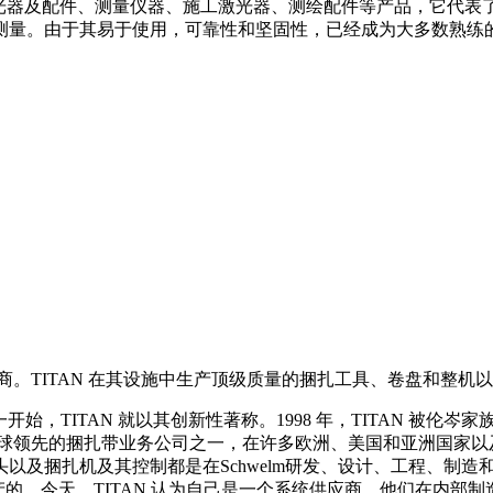
、激光器及配件、测量仪器、施工激光器、测绘配件等产品，它代
测量。由于其易于使用，可靠性和坚固性，已经成为大多数熟练
商。TITAN 在其设施中生产顶级质量的捆扎工具、卷盘和整机
lm 成立。从一开始，TITAN 就以其创新性著称。1998 年，TITAN 
，TITAN 是全球领先的捆扎带业务公司之一，在许多欧洲、美国和亚洲
以及捆扎机及其控制都是在Schwelm研发、设计、工程、制造和
产的。今天，TITAN 认为自己是一个系统供应商。他们在内部