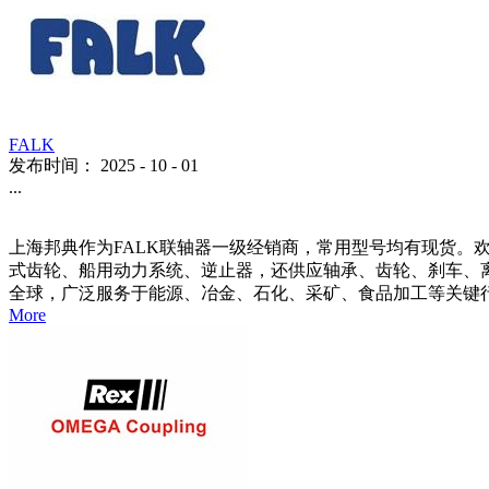
FALK
发布时间：
2025
-
10
-
01
...
上海邦典作为FALK联轴器一级经销商，常用型号均有现货。欢
式齿轮、船用动力系统、逆止器，还供应轴承、齿轮、刹车、离合
全球，广泛服务于能源、冶金、石化、采矿、食品加工等关键行业。 依
More