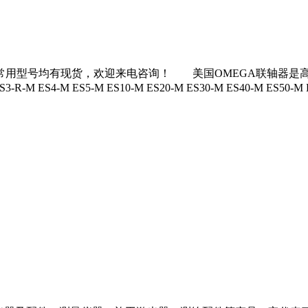
现货，欢迎来电咨询！ 美国OMEGA联轴器是高品质传动系统产品生产商之
R-M ES3-R-M ES4-M ES5-M ES10-M ES20-M ES30-M ES40-