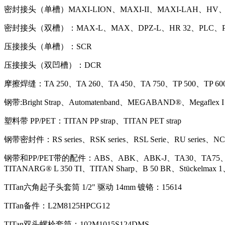
密封接头（单槽）MAXI-LION、MAXI-II、MAXI-LAH、HV
密封接头（双槽）：MAX-L、MAX、DPZ-L、HR 32、PLC、PR
压接接头（单槽）：SCR
压接接头（双凹槽）：DCR
摩擦焊缝：TA 250、TA 260、TA 450、TA 750、TP 500、TP 60
钢带:Bright Strap、Automatenband、MEGABAND®、Megaflex I、Me
塑料带 PP/PET：TITAN PP strap、TITAN PET strap
钢带密封件：RS series、RSK series、RSL Serie、RU series、N
钢带和PP/PET带的配件：ABS、ABK、ABK-J、TA30、TA75、
TITANARG® L 350 TI、TITAN Sharp、B 50 BR、Stückelmax 1、
TITan六角起子头套筒 1/2" 驱动 14mm 镀铬：15614
TITan备件：L2M8125HPCG12
TITan双头螺栓套筒：102M1015S124DMS