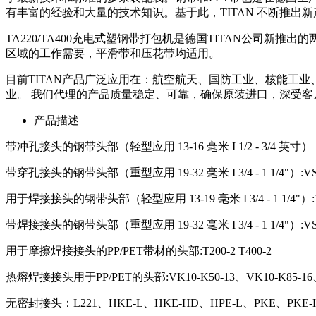
有丰富的经验和大量的技术知识。基于此，TITAN 不断推出
TA220/TA400充电式塑钢带打包机是德国TITAN公司
区域的工作需要，平滑带和压花带均适用。
目前TITAN产品广泛应用在：航空航天、国防工业、核能工
业。 我们代理的产品质量稳定、可靠，确保原装进口，深受客
产品描述
带冲孔接头的钢带头部（轻型应用 13-16 毫米 I 1/2 - 3/4 英寸）：
带穿孔接头的钢带头部（重型应用 19-32 毫米 I 3/4 - 1 1/4"）:VS
用于焊接接头的钢带头部（轻型应用 13-19 毫米 I 3/4 - 1 1/4"）:VS
带焊接接头的钢带头部（重型应用 19-32 毫米 I 3/4 - 1 1/4"）:VS3
用于摩擦焊接接头的PP/PET带材的头部:T200-2 T400-2
热熔焊接接头用于PP/PET的头部:VK10-K50-13、VK10-K85-16、VK1
无密封接头：L221、HKE-L、HKE-HD、HPE-L、PKE、PKE-