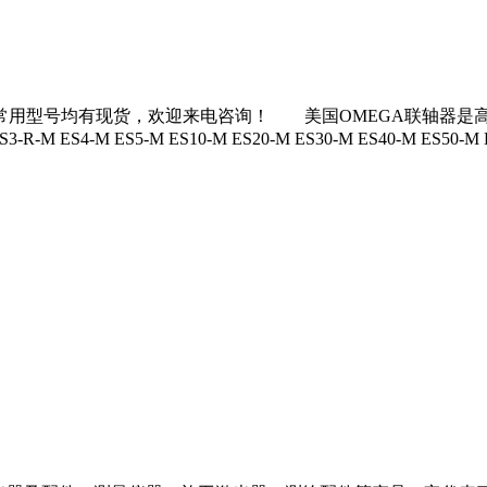
现货，欢迎来电咨询！ 美国OMEGA联轴器是高品质传动系统产品生产商之
R-M ES3-R-M ES4-M ES5-M ES10-M ES20-M ES30-M ES40-