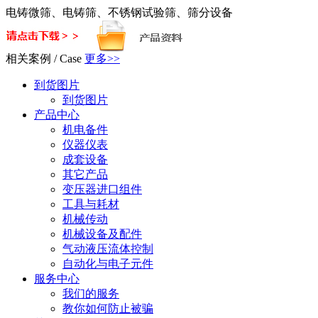
电铸微筛、电铸筛、不锈钢试验筛、筛分设备
相关案例
/
Case
更多>>
到货图片
到货图片
产品中心
机电备件
仪器仪表
成套设备
其它产品
变压器进口组件
工具与耗材
机械传动
机械设备及配件
气动液压流体控制
自动化与电子元件
服务中心
我们的服务
教你如何防止被骗