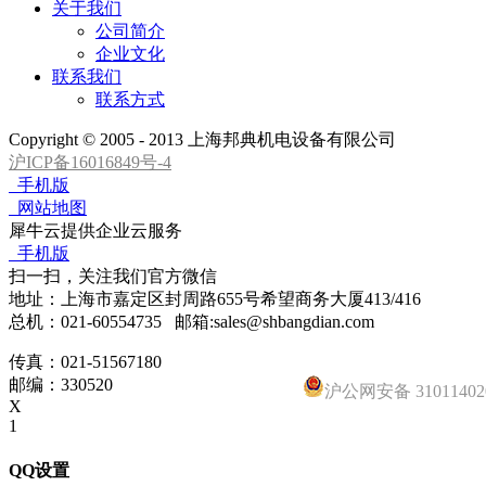
关于我们
公司简介
企业文化
联系我们
联系方式
Copyright © 2005 - 2013 上海邦典机电设备有限公司
沪ICP备16016849号-4
手机版
网站地图
犀牛云提供企业云服务
手机版
扫一扫，关注我们官方微信
地址：上海市嘉定区封周路655号希望商务大厦413/416
总
机：
021-60554735 邮箱:sales@shbangdian.com
传真：021-51567180
邮编：330520
沪公网安备 31011402
X
1
QQ设置