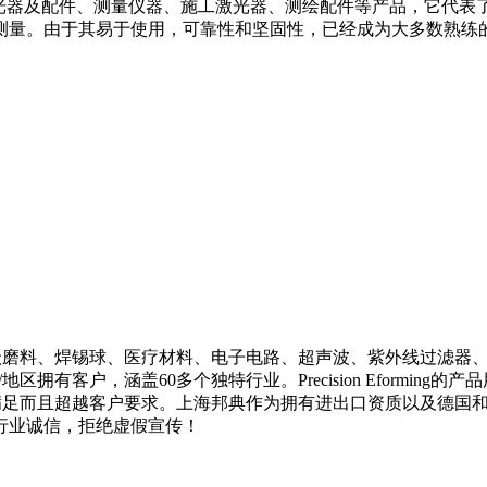
、激光器及配件、测量仪器、施工激光器、测绘配件等产品，它代
测量。由于其易于使用，可靠性和坚固性，已经成为大多数熟练
造商。在超级磨料、焊锡球、医疗材料、电子电路、超声波、紫外线过滤器、
40多个国家/地区拥有客户，涵盖60多个独特行业。Precision Ef
验使其不仅可以满足而且超越客户要求。上海邦典作为拥有进出口资质以
行业诚信，拒绝虚假宣传！