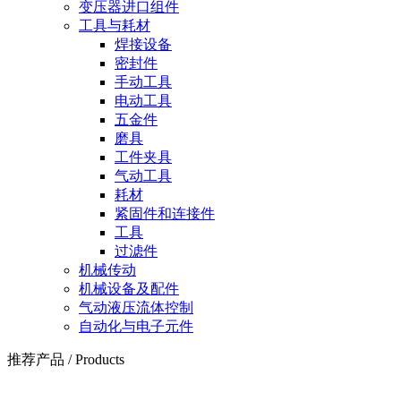
变压器进口组件
工具与耗材
焊接设备
密封件
手动工具
电动工具
五金件
磨具
工件夹具
气动工具
耗材
紧固件和连接件
工具
过滤件
机械传动
机械设备及配件
气动液压流体控制
自动化与电子元件
推荐产品
/
Products