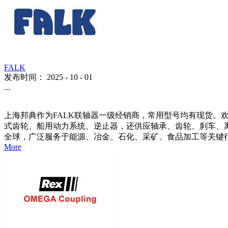
FALK
发布时间：
2025
-
10
-
01
...
上海邦典作为FALK联轴器一级经销商，常用型号均有现货。欢
式齿轮、船用动力系统、逆止器，还供应轴承、齿轮、刹车、离合
全球，广泛服务于能源、冶金、石化、采矿、食品加工等关键行业。 依
More