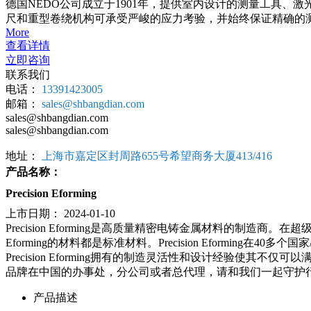
德国NEDO公司成立于1901年，提供室内设计的测量工具
尺和重型卷绕机构可承受严峻的应力考验，并始终保证精确的
More
查看详情
立即咨询
联系我们
电话：
13391423005
邮箱：
sales@shbangdian.com
sales@shbangdian.com
sales@shbangdian.com
地址：
上海市嘉定区封周路655号希望商务大厦413/416
产品名称：
Precision Eforming
上市日期：
2024-01-10
Precision Eforming是高质量精密电铸金属材料的制
Eforming的材料都是标准材料。Precision Eforming在
Precision Eforming拥有的制造灵活性和设计经
品牌在中国的办事处，分公司或者总代理，请和我们一起守护
产品描述