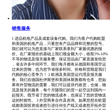
销售服务
1 进品机电产品及成套设备代购。我们为客户代购欧盟
和美国的机电产品，只要您有产品品牌和完整的型号。
我们就可以为您直接与厂家联系拿到厂家最优惠的报
价。在厂家报价的基础上我们视金额大小，收取5%-10%
不等的物流及报关服务费。保证货品由厂家直接发给您
，省去许多中间环节。我们每月都有从德国和美国空运
过来的货物，也为您节省很多时间。价格和货期是我们
代购的核心竞争力！ 2 欧洲及美国货运代理及报关服
务。我们在德国杜伊斯堡和美国休斯敦都有仓库，您如
果有外贸物流的需要，我们可以提供代收货，仓储，物
流及报关的服务，每个月随我们的货一起空运到国内一
起报关。既节省了您的物流成本，也保证了您的货物送
达的时效性。 3 外贸商务合作及咨询。如果您想在欧盟
或都美国投资或者想引进任何生产线又或者想开拓外贸