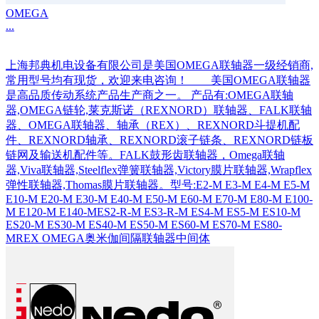
OMEGA
...
上海邦典机电设备有限公司是美国OMEGA联轴器一级经销商,
常用型号均有现货，欢迎来电咨询！ 美国OMEGA联轴器
是高品质传动系统产品生产商之一。 产品有:OMEGA联轴
器,OMEGA链轮,莱克斯诺（REXNORD）联轴器、FALK联轴
器、OMEGA联轴器、轴承（REX）、REXNORD斗提机配
件、REXNORD轴承、REXNORD滚子链条、REXNORD链板
链网及输送机配件等。FALK鼓形齿联轴器，Omega联轴
器,Viva联轴器,Steelflex弹簧联轴器,Victory膜片联轴器,Wrapflex
弹性联轴器,Thomas膜片联轴器。型号:E2-M E3-M E4-M E5-M
E10-M E20-M E30-M E40-M E50-M E60-M E70-M E80-M E100-
M E120-M E140-MES2-R-M ES3-R-M ES4-M ES5-M ES10-M
ES20-M ES30-M ES40-M ES50-M ES60-M ES70-M ES80-
MREX OMEGA奥米伽间隔联轴器中间体