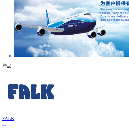
产品
FALK
...