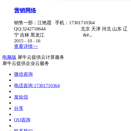
营销网络
销售一部：江艳霞 手机：17301710364
QQ:3242718644 北京 天津 河北 山东 辽
宁 吉林 黑龙江 &#...
2015
-
10
-
16
查看详情>>
电脑版
犀牛云提供云计算服务
犀牛云提供企业云服务
微信咨询
电话咨询
17301710364
发短信
分享
QQ咨询