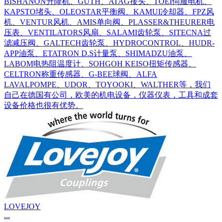
BISHANON升降机、GUTH、ATAG接头、TOEI伺服电机、
KAPSTO堵头、OLEOSTAR平衡阀、KAMUI冷却器、FPZ风
机、VENTUR风机、AMIS单向阀、PLASSER&THEURER电
压表、VENTILATORS风扇、SALAMI齿轮泵、SITECNA过
滤减压阀、GALTECH齿轮泵、HYDROCONTROL、HUDR-
APP油泵、ETATRON D.S计量泵、SHIMADZU油泵、
LABOM电热阻温度计、SOHGOH KEISO扭矩传感器、
CELTRON称重传感器、G-BEE球阀、ALFA
LAVALPOMPE、UDOR、TOYOOKI、WALTHER等，我们
自己在德国有公司，欧美的机电设备，仪器仪表，工具和成套
设备价格也很有优势。
LOVEJOY
...