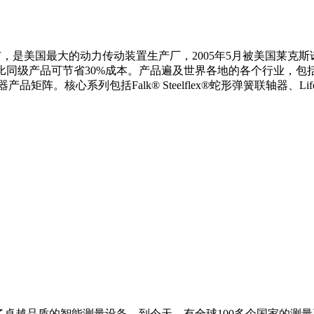
是美国最大的动力传动装置生产厂，2005年5月被美国莱克斯诺
品相比同级产品可节省30%成本。产品遍及世界各地的各个行业，
系列包括Falk® Steelflex®蛇形弹簧联轴器、Lifel
表了卓越品质的智能测量设备。到今天，有全球100多个国家的