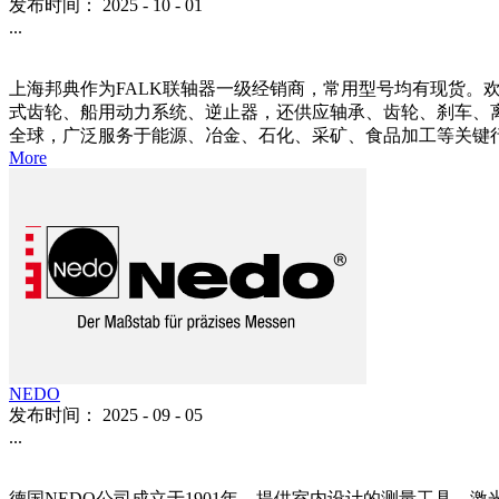
发布时间：
2025
-
10
-
01
...
上海邦典作为FALK联轴器一级经销商，常用型号均有现货。欢
式齿轮、船用动力系统、逆止器，还供应轴承、齿轮、刹车、离合
全球，广泛服务于能源、冶金、石化、采矿、食品加工等关键行业。 依
More
NEDO
发布时间：
2025
-
09
-
05
...
德国NEDO公司成立于1901年，提供室内设计的测量工具