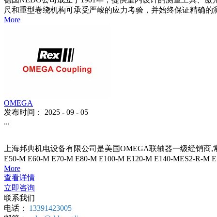
尺和重型卷绕机构可承受严峻的应力考验，并始终保证精确的
More
OMEGA
发布时间：
2025
-
09
-
05
...
上海邦典机电设备有限公司是美国OMEGA联轴器一级经销商,常用型号均有
E50-M E60-M E70-M E80-M E100-M E120-M E140-MES2-
More
查看详情
立即咨询
联系我们
电话：
13391423005