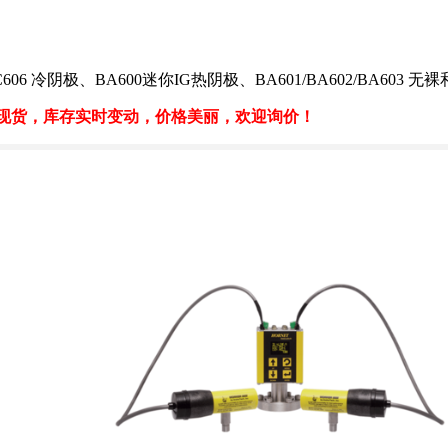
C606 冷阴极、BA600迷你IG热阴极、BA601/BA602/BA603 
现货，库存实时变动，价格美丽，欢迎询价！