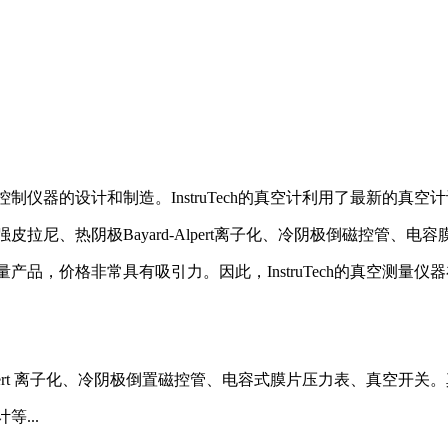
控制仪器的设计和制造。InstruTech的真空计利用了最新的真空计设
增强皮拉尼、热阴极Bayard-Alpert离子化、冷阴极倒磁控管、
空测量产品，价格非常具有吸引力。因此，InstruTech的真空
rd-Alpert 离子化、冷阴极倒置磁控管、电容式膜片压力表、真空
等...