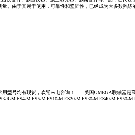
测量。由于其易于使用，可靠性和坚固性，已经成为大多数熟练
现货，欢迎来电咨询！ 美国OMEGA联轴器是高品质传动系统产品生产商之
R-M ES3-R-M ES4-M ES5-M ES10-M ES20-M ES30-M ES40-