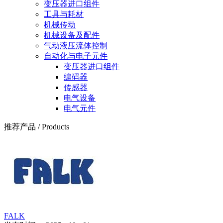
变压器进口组件
工具与耗材
机械传动
机械设备及配件
气动液压流体控制
自动化与电子元件
变压器进口组件
编码器
传感器
电气设备
电气元件
推荐产品
/
Products
FALK