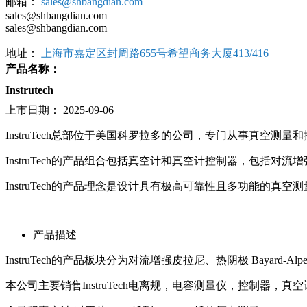
邮箱：
sales@shbangdian.com
sales@shbangdian.com
sales@shbangdian.com
地址：
上海市嘉定区封周路655号希望商务大厦413/416
产品名称：
Instrutech
上市日期：
2025-09-06
InstruTech总部位于美国科罗拉多的公司，专门从事真空测量和
InstruTech的产品组合包括真空计和真空计控制器，包括对流
InstruTech的产品理念是设计具有极高可靠性且多功能的真
产品描述
InstruTech的产品板块分为对流增强皮拉尼、热阴极 Baya
本公司主要销售InstruTech电离规，电容测量仪，控制器，真空计